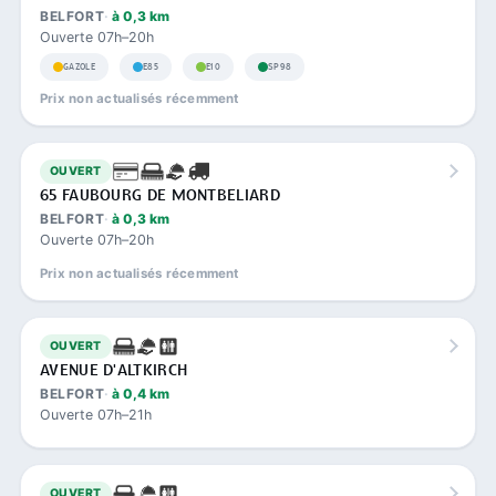
BELFORT
à 0,3 km
Ouverte 07h–20h
GAZOLE
E85
E10
SP98
Prix non actualisés récemment
OUVERT
65 FAUBOURG DE MONTBELIARD
BELFORT
à 0,3 km
Ouverte 07h–20h
Prix non actualisés récemment
OUVERT
AVENUE D'ALTKIRCH
BELFORT
à 0,4 km
Ouverte 07h–21h
OUVERT