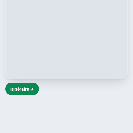
Itinéraire →