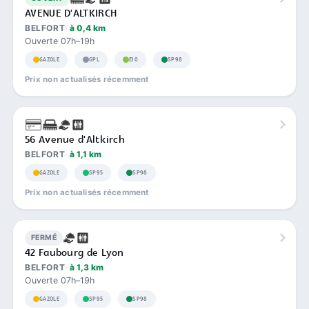
AVENUE D'ALTKIRCH
BELFORT
à 0,4 km
Ouverte 07h–19h
GAZOLE
GPL
E10
SP98
Prix non actualisés récemment
56 Avenue d'Altkirch
BELFORT
à 1,1 km
GAZOLE
SP95
SP98
Prix non actualisés récemment
FERMÉ
42 Faubourg de Lyon
BELFORT
à 1,3 km
Ouverte 07h–19h
GAZOLE
SP95
SP98