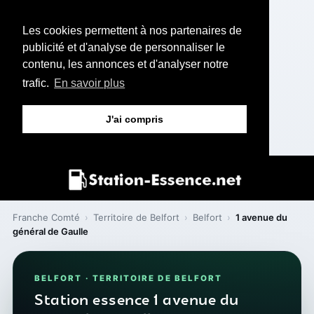
Les cookies permettent à nos partenaires de
publicité et d'analyse de personnaliser le
contenu, les annonces et d'analyser notre
trafic.
En savoir plus
J'ai compris
Franche Comté
›
Territoire de Belfort
›
Belfort
›
1 avenue du
général de Gaulle
BELFORT · TERRITOIRE DE BELFORT
Station essence 1 avenue du