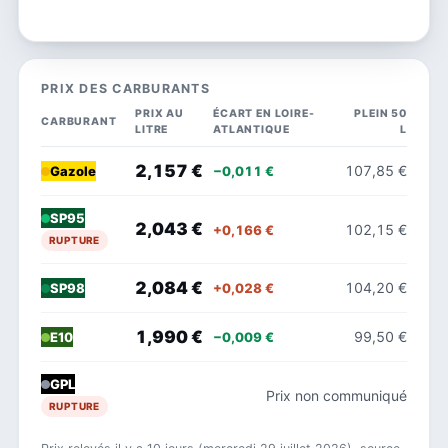
PRIX DES CARBURANTS
PRIX AU
ÉCART EN LOIRE-
PLEIN 50
CARBURANT
LITRE
ATLANTIQUE
L
2,157 €
107,85 €
−0,011 €
Gazole
SP95
2,043 €
102,15 €
+0,166 €
RUPTURE
2,084 €
104,20 €
+0,028 €
SP98
1,990 €
99,50 €
−0,009 €
E10
GPL
Prix non communiqué
RUPTURE