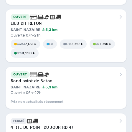
OUVERT
LIEU DIT RETON
SAINT NAZAIRE
à 5,3 km
Ouverte 07h–21h
2,182 €
0,939 €
1,980 €
GAZOLE
E85
GPL
E10
1,990 €
SP98
OUVERT
Rond point de Reton
SAINT NAZAIRE
à 5,3 km
Ouverte 06h–22h
Prix non actualisés récemment
FERMÉ
4 RTE DU POINT DU JOUR RD 47