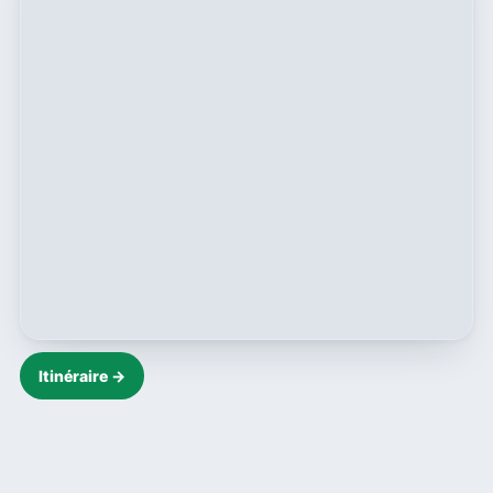
Itinéraire →