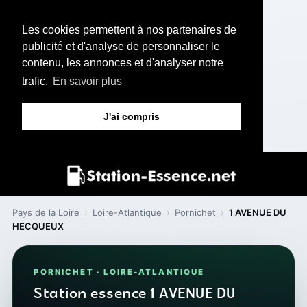
Les cookies permettent à nos partenaires de
publicité et d'analyse de personnaliser le
contenu, les annonces et d'analyser notre
trafic.
En savoir plus
J'ai compris
Pays de la Loire
›
Loire-Atlantique
›
Pornichet
›
1 AVENUE DU
HECQUEUX
PORNICHET · LOIRE-ATLANTIQUE
Station essence 1 AVENUE DU