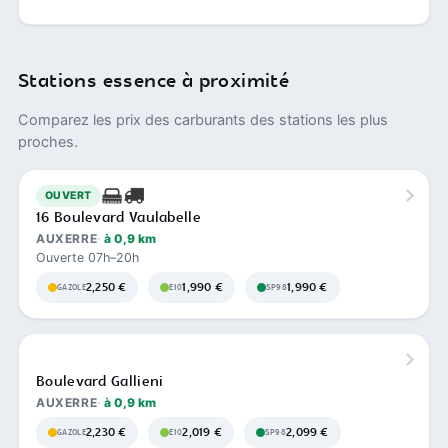
Stations essence à proximité
Comparez les prix des carburants des stations les plus
proches.
OUVERT
16 Boulevard Vaulabelle
AUXERRE
à 0,9 km
Ouverte 07h–20h
2,250 €
1,990 €
1,990 €
GAZOLE
E10
SP98
Boulevard Gallieni
AUXERRE
à 0,9 km
2,230 €
2,019 €
2,099 €
GAZOLE
E10
SP98