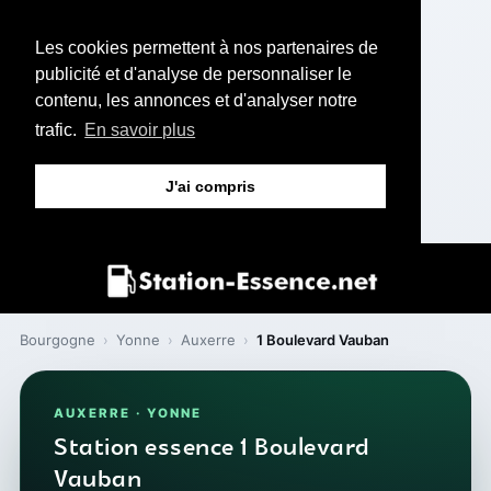
Les cookies permettent à nos partenaires de
publicité et d'analyse de personnaliser le
contenu, les annonces et d'analyser notre
trafic.
En savoir plus
J'ai compris
Bourgogne
›
Yonne
›
Auxerre
›
1 Boulevard Vauban
AUXERRE · YONNE
Station essence 1 Boulevard
Vauban