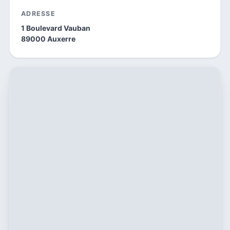
ADRESSE
1 Boulevard Vauban
89000 Auxerre