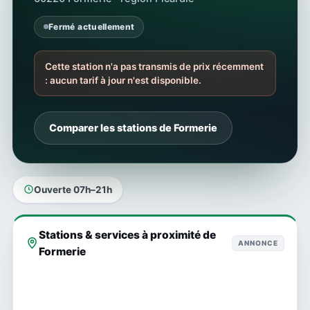
Fermé actuellement
Cette station n'a pas transmis de prix récemment
: aucun tarif à jour n'est disponible.
Comparer les stations de Formerie
Ouverte 07h–21h
Stations & services à proximité de
ANNONCE
Formerie