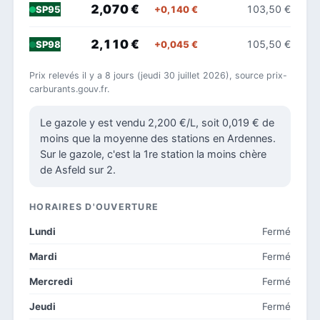
2,070 €
103,50 €
+0,140 €
SP95
2,110 €
105,50 €
+0,045 €
SP98
Prix relevés il y a 8 jours (jeudi 30 juillet 2026), source prix-
carburants.gouv.fr.
Le gazole y est vendu 2,200 €/L, soit 0,019 € de
moins que la moyenne des stations en Ardennes.
Sur le gazole, c'est la 1re station la moins chère
de Asfeld sur 2.
HORAIRES D'OUVERTURE
Lundi
Fermé
Mardi
Fermé
Mercredi
Fermé
Jeudi
Fermé