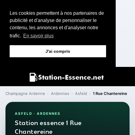
Les cookies permettent à nos partenaires de
publicité et d'analyse de personnaliser le
contenu, les annonces et d'analyser notre
trafic.
En savoir plus
J'ai compris
Champagne Ardenne
›
Ardennes
›
Asfeld
›
1 Rue Chantereine
ASFELD · ARDENNES
Station essence 1 Rue
Chantereine