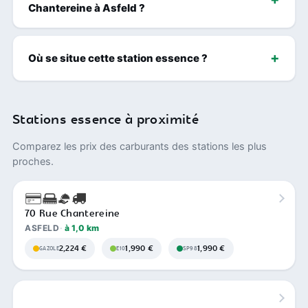
Chantereine à Asfeld ?
Où se situe cette station essence ?
Stations essence à proximité
Comparez les prix des carburants des stations les plus
proches.
70 Rue Chantereine
ASFELD
à 1,0 km
2,224 €
1,990 €
1,990 €
GAZOLE
E10
SP98