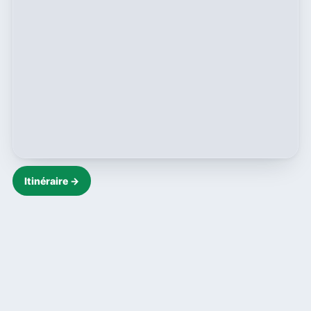
Itinéraire →