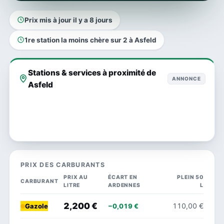
Prix mis à jour il y a 8 jours
1re station la moins chère sur 2 à Asfeld
Stations & services à proximité de
ANNONCE
Asfeld
PRIX DES CARBURANTS
PRIX AU
ÉCART EN
PLEIN 50
CARBURANT
LITRE
ARDENNES
L
2,200 €
110,00 €
−0,019 €
Gazole