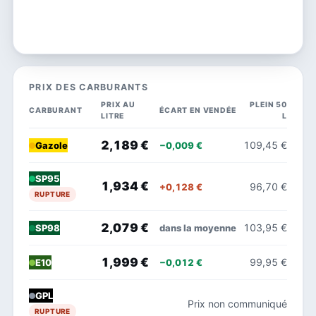
PRIX DES CARBURANTS
PRIX AU
PLEIN 50
CARBURANT
ÉCART EN VENDÉE
LITRE
L
2,189 €
109,45 €
−0,009 €
Gazole
SP95
1,934 €
96,70 €
+0,128 €
RUPTURE
2,079 €
103,95 €
dans la moyenne
SP98
1,999 €
99,95 €
−0,012 €
E10
GPL
Prix non communiqué
RUPTURE