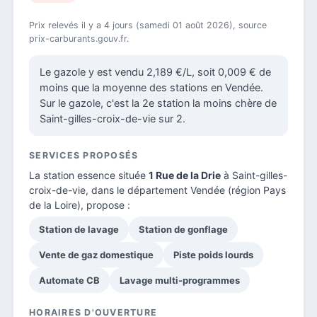
Prix relevés il y a 4 jours (samedi 01 août 2026), source
prix-carburants.gouv.fr.
Le gazole y est vendu 2,189 €/L, soit 0,009 € de
moins que la moyenne des stations en Vendée.
Sur le gazole, c'est la 2e station la moins chère de
Saint-gilles-croix-de-vie sur 2.
SERVICES PROPOSÉS
La station essence située
1 Rue de la Drie
à Saint-gilles-
croix-de-vie, dans le
département Vendée
(région Pays
de la Loire), propose :
Station de lavage
Station de gonflage
Vente de gaz domestique
Piste poids lourds
Automate CB
Lavage multi-programmes
HORAIRES D'OUVERTURE