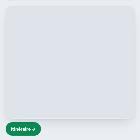
Itinéraire →