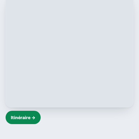
Itinéraire →