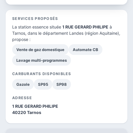
SERVICES PROPOSÉS
La station essence située
1 RUE GERARD PHILIPE
à
Tarnos, dans le
département Landes
(région Aquitaine),
propose :
Vente de gaz domestique
Automate CB
Lavage multi-programmes
CARBURANTS DISPONIBLES
Gazole
SP95
SP98
ADRESSE
1 RUE GERARD PHILIPE
40220 Tarnos