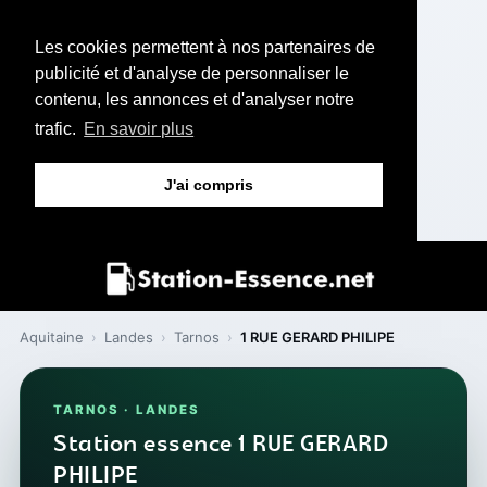
Les cookies permettent à nos partenaires de
publicité et d'analyse de personnaliser le
contenu, les annonces et d'analyser notre
trafic.
En savoir plus
J'ai compris
Aquitaine
›
Landes
›
Tarnos
›
1 RUE GERARD PHILIPE
TARNOS · LANDES
Station essence 1 RUE GERARD
PHILIPE