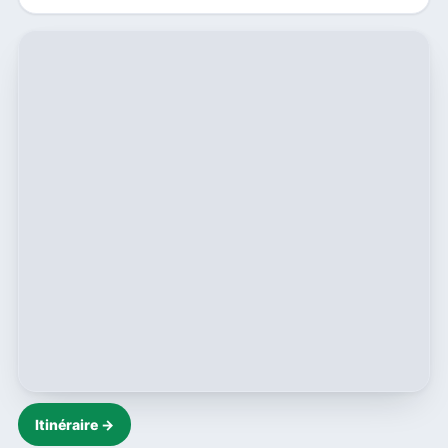
Itinéraire →