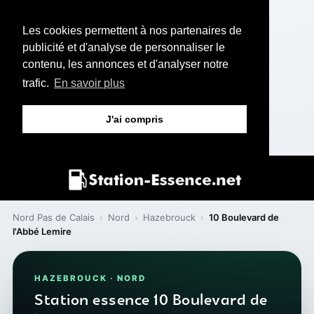
Les cookies permettent à nos partenaires de
publicité et d'analyse de personnaliser le
contenu, les annonces et d'analyser notre
trafic.
En savoir plus
J'ai compris
Nord Pas de Calais
›
Nord
›
Hazebrouck
›
10 Boulevard de
l'Abbé Lemire
HAZEBROUCK · NORD
Station essence 10 Boulevard de