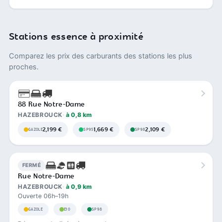
Stations essence à proximité
Comparez les prix des carburants des stations les plus
proches.
88 Rue Notre-Dame
HAZEBROUCK
à 0,8 km
2,199 €
1,669 €
2,109 €
GAZOLE
SP95
SP98
FERMÉ
Rue Notre-Dame
HAZEBROUCK
à 0,9 km
Ouverte 06h–19h
GAZOLE
E10
SP98