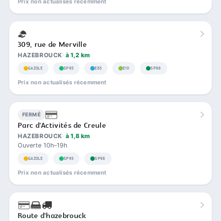
Prix non actualisés récemment
309, rue de Merville
HAZEBROUCK
à 1,2 km
GAZOLE
SP95
E85
E10
SP98
Prix non actualisés récemment
FERMÉ
Parc d'Activités de Creule
HAZEBROUCK
à 1,8 km
Ouverte 10h–19h
GAZOLE
SP95
SP98
Prix non actualisés récemment
Route d'hazebrouck