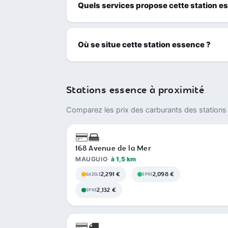
Quels services propose cette station e
Où se situe cette station essence ?
Stations essence à proximité
Comparez les prix des carburants des stations 
168 Avenue de la Mer
MAUGUIO
à 1,5 km
2,291 €
2,098 €
GAZOLE
SP95
2,132 €
SP98