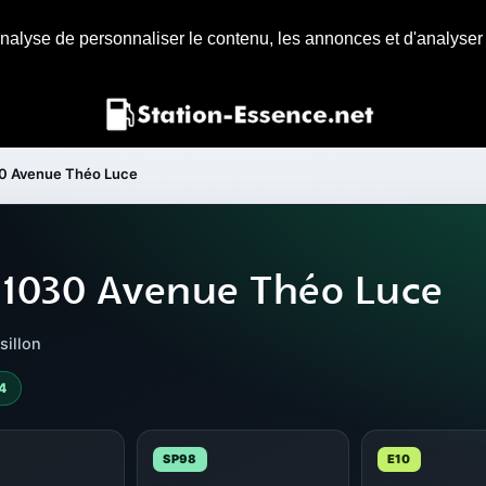
nalyse de personnaliser le contenu, les annonces et d'analyser n
0 Avenue Théo Luce
 1030 Avenue Théo Luce
sillon
4
SP98
E10