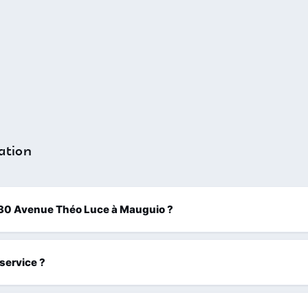
ation
 1030 Avenue Théo Luce à Mauguio ?
 service ?