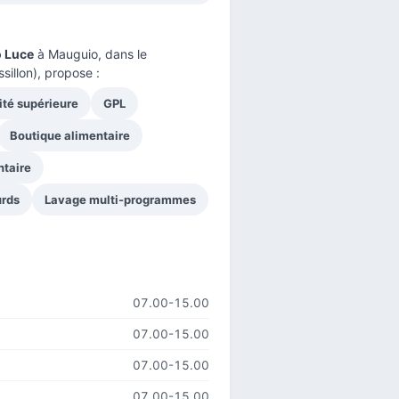
 Luce
à Mauguio, dans le
illon), propose :
ité supérieure
GPL
Boutique alimentaire
ntaire
urds
Lavage multi-programmes
07.00-15.00
07.00-15.00
07.00-15.00
07.00-15.00