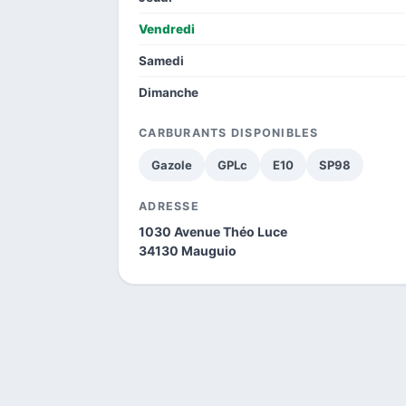
Vendredi
Samedi
Dimanche
CARBURANTS DISPONIBLES
Gazole
GPLc
E10
SP98
ADRESSE
1030 Avenue Théo Luce
34130 Mauguio