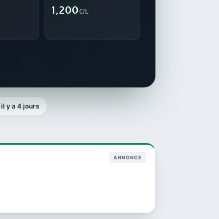
1,200
€/L
il y a 4 jours
ANNONCE