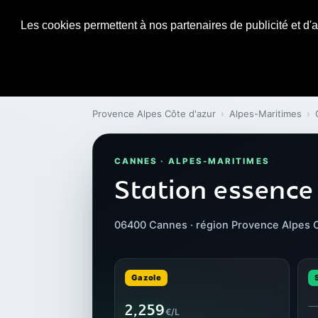
Les cookies permettent à nos partenaires de publicité et d'a
Provence Alpes Côte d'azur
›
Alpes-Maritimes
›
CANNES · ALPES-MARITIMES
Station essence
06400 Cannes · région Provence Alpes C
Gazole
2,259
€/L