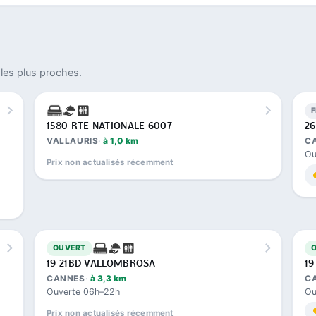
les plus proches.
1580 RTE NATIONALE 6007
26
VALLAURIS
à 1,0 km
C
Ou
Prix non actualisés récemment
OUVERT
19 21BD VALLOMBROSA
1
CANNES
à 3,3 km
C
Ouverte 06h–22h
Ou
Prix non actualisés récemment