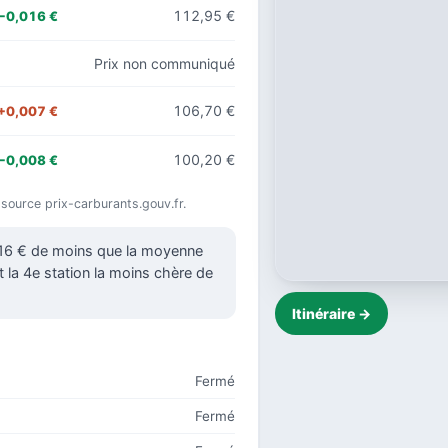
112,95 €
−0,016 €
Prix non communiqué
106,70 €
+0,007 €
100,20 €
−0,008 €
 source prix-carburants.gouv.fr.
016 € de moins que la moyenne
t la 4e station la moins chère de
Itinéraire →
Fermé
Fermé