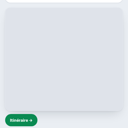
Itinéraire →