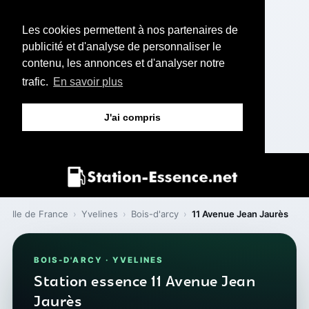
Les cookies permettent à nos partenaires de
publicité et d'analyse de personnaliser le
contenu, les annonces et d'analyser notre
trafic.
En savoir plus
J'ai compris
Ile de France
›
Yvelines
›
Bois-d'arcy
›
11 Avenue Jean Jaurès
BOIS-D'ARCY · YVELINES
Station essence 11 Avenue Jean
Jaurès