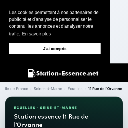
Les cookies permettent à nos partenaires de
publicité et d'analyse de personnaliser le
contenu, les annonces et d'analyser notre
trafic.
En savoir plus
J'ai compris
Ile de France
›
Seine-et-Marne
›
Écuelles
›
11 Rue de l'Orvanne
ÉCUELLES · SEINE-ET-MARNE
Station essence 11 Rue de
l'Orvanne