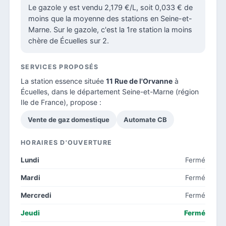
Le gazole y est vendu 2,179 €/L, soit 0,033 € de
moins que la moyenne des stations en Seine-et-
Marne. Sur le gazole, c'est la 1re station la moins
chère de Écuelles sur 2.
SERVICES PROPOSÉS
La station essence située
11 Rue de l'Orvanne
à
Écuelles, dans le
département Seine-et-Marne
(région
Ile de France), propose :
Vente de gaz domestique
Automate CB
HORAIRES D'OUVERTURE
Lundi
Fermé
Mardi
Fermé
Mercredi
Fermé
Jeudi
Fermé