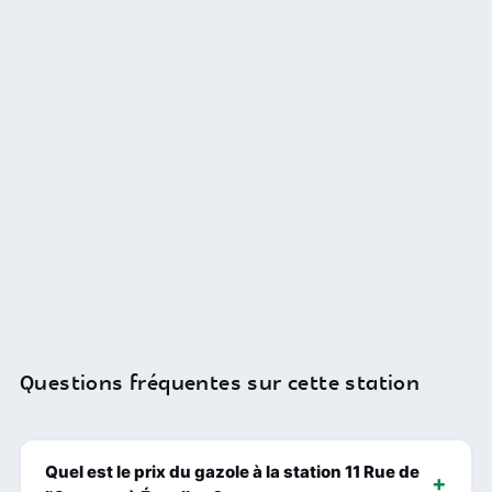
Questions fréquentes sur cette station
Quel est le prix du gazole à la station 11 Rue de