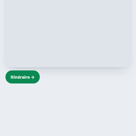
Itinéraire →