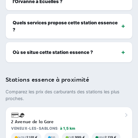
l'Orvanne à Écuelles ?
Quels services propose cette station essence
?
Où se situe cette station essence ?
Stations essence à proximité
Comparez les prix des carburants des stations les plus
proches.
2 Avenue de la Gare
VENEUX-LES-SABLONS
à 1,5 km
2,181 €
1,999 €
2,139 €
GAZOLE
E85
E10
SP98