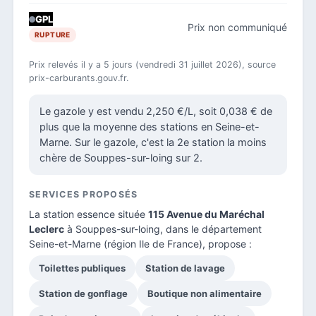
GPL
Prix non communiqué
RUPTURE
Prix relevés il y a 5 jours (vendredi 31 juillet 2026), source
prix-carburants.gouv.fr.
Le gazole y est vendu 2,250 €/L, soit 0,038 € de
plus que la moyenne des stations en Seine-et-
Marne. Sur le gazole, c'est la 2e station la moins
chère de Souppes-sur-loing sur 2.
SERVICES PROPOSÉS
La station essence située
115 Avenue du Maréchal
Leclerc
à Souppes-sur-loing, dans le
département
Seine-et-Marne
(région Ile de France), propose :
Toilettes publiques
Station de lavage
Station de gonflage
Boutique non alimentaire