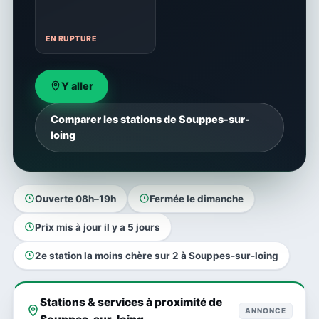
—
EN RUPTURE
Y aller
Comparer les stations de Souppes-sur-
loing
Ouverte 08h–19h
Fermée le dimanche
Prix mis à jour il y a 5 jours
2e station la moins chère sur 2 à Souppes-sur-loing
Stations & services à proximité de
ANNONCE