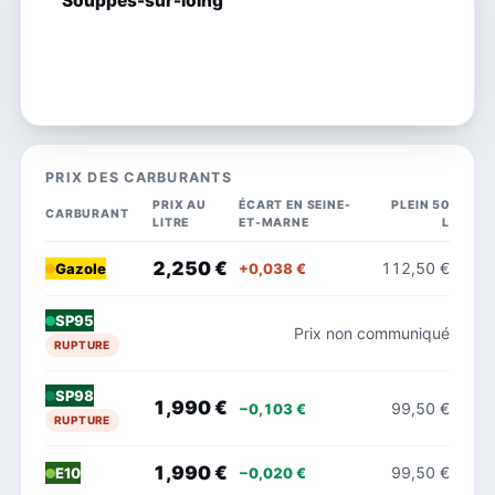
Souppes-sur-loing
PRIX DES CARBURANTS
PRIX AU
ÉCART EN SEINE-
PLEIN 50
CARBURANT
LITRE
ET-MARNE
L
2,250 €
112,50 €
+0,038 €
Gazole
SP95
Prix non communiqué
RUPTURE
SP98
1,990 €
99,50 €
−0,103 €
RUPTURE
1,990 €
99,50 €
−0,020 €
E10