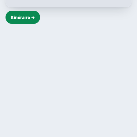
Itinéraire →