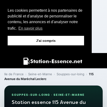
Les cookies permettent à nos partenaires de
publicité et d'analyse de personnaliser le
contenu, les annonces et d'analyser notre
trafic.
En savoir plus
J'ai compris
Ile de France
›
Seine-et-Marne
›
Souppes-sur-loing
›
115
Avenue du Maréchal Leclerc
SOUPPES-SUR-LOING · SEINE-ET-MARNE
Station essence 115 Avenue du