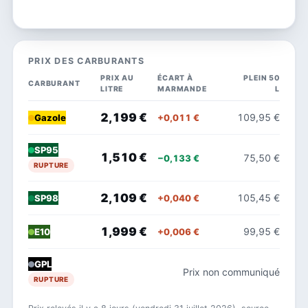
PRIX DES CARBURANTS
PRIX AU
ÉCART À
PLEIN 50
CARBURANT
LITRE
MARMANDE
L
2,199 €
109,95 €
+0,011 €
Gazole
SP95
1,510 €
75,50 €
−0,133 €
RUPTURE
2,109 €
105,45 €
+0,040 €
SP98
1,999 €
99,95 €
+0,006 €
E10
GPL
Prix non communiqué
RUPTURE