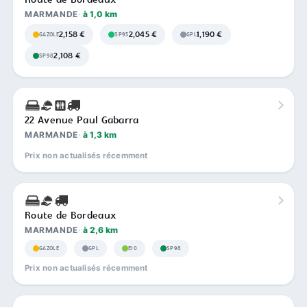
MARMANDE
à 1,0 km
2,158 €
2,045 €
1,190 €
GAZOLE
SP95
GPL
2,108 €
SP98
22 Avenue Paul Gabarra
MARMANDE
à 1,3 km
Prix non actualisés récemment
Route de Bordeaux
MARMANDE
à 2,6 km
GAZOLE
GPL
E10
SP98
Prix non actualisés récemment