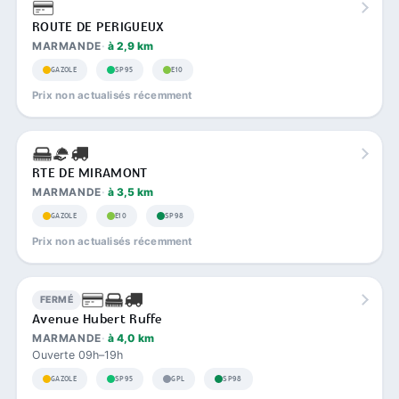
ROUTE DE PERIGUEUX
MARMANDE
à 2,9 km
GAZOLE
SP95
E10
Prix non actualisés récemment
RTE DE MIRAMONT
MARMANDE
à 3,5 km
GAZOLE
E10
SP98
Prix non actualisés récemment
FERMÉ
Avenue Hubert Ruffe
MARMANDE
à 4,0 km
Ouverte 09h–19h
GAZOLE
SP95
GPL
SP98