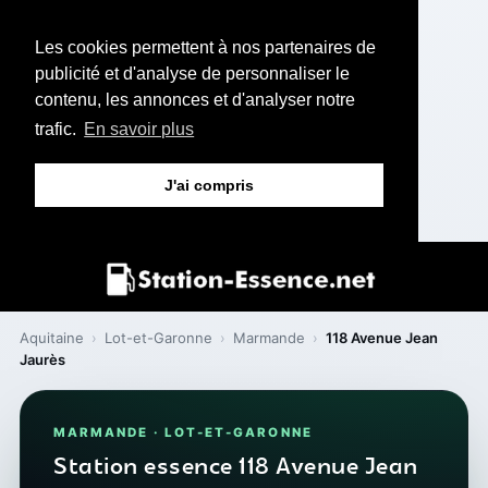
Les cookies permettent à nos partenaires de
publicité et d'analyse de personnaliser le
contenu, les annonces et d'analyser notre
trafic.
En savoir plus
J'ai compris
Aquitaine
›
Lot-et-Garonne
›
Marmande
›
118 Avenue Jean
Jaurès
MARMANDE · LOT-ET-GARONNE
Station essence 118 Avenue Jean