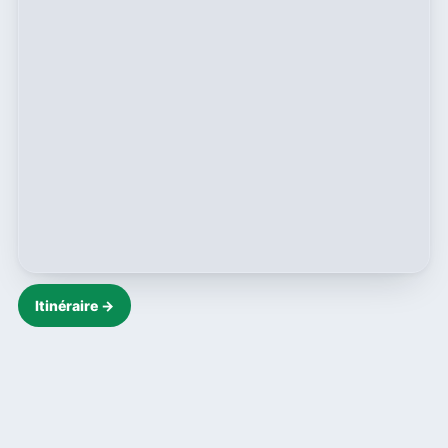
Itinéraire →