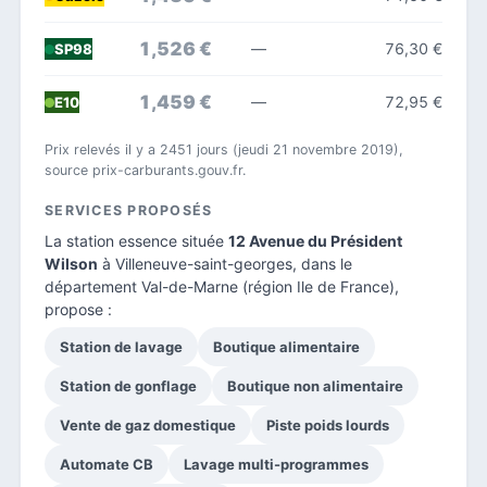
1,526 €
—
76,30 €
SP98
1,459 €
—
72,95 €
E10
Prix relevés il y a 2451 jours (jeudi 21 novembre 2019),
source prix-carburants.gouv.fr.
SERVICES PROPOSÉS
La station essence située
12 Avenue du Président
Wilson
à Villeneuve-saint-georges, dans le
département Val-de-Marne
(région Ile de France),
propose :
Station de lavage
Boutique alimentaire
Station de gonflage
Boutique non alimentaire
Vente de gaz domestique
Piste poids lourds
Automate CB
Lavage multi-programmes