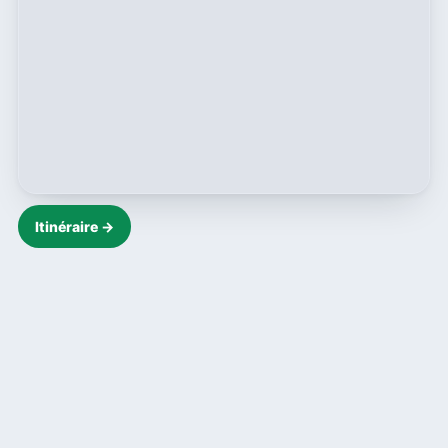
Itinéraire →