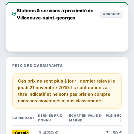
Stations & services à proximité de
ANNONCE
Villeneuve-saint-georges
PRIX DES CARBURANTS
Ces prix ne sont plus à jour : dernier relevé le
jeudi 21 novembre 2019. Ils sont donnés à
titre indicatif et ne sont pas pris en compte
dans nos moyennes ni nos classements.
DERNIER PRIX
ÉCART EN VAL-DE-
PLEIN 50
CARBURANT
CONNU
MARNE
L
1,430 €
—
71,50 €
Gazole