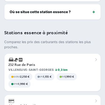
Où se situe cette station essence ?
Stations essence à proximité
Comparez les prix des carburants des stations les plus
proches.
232 Rue de Paris
VILLENEUVE-SAINT-GEORGES
à 0,3 km
2,250 €
1,155 €
1,990 €
GAZOLE
GPL
E10
1,990 €
SP98