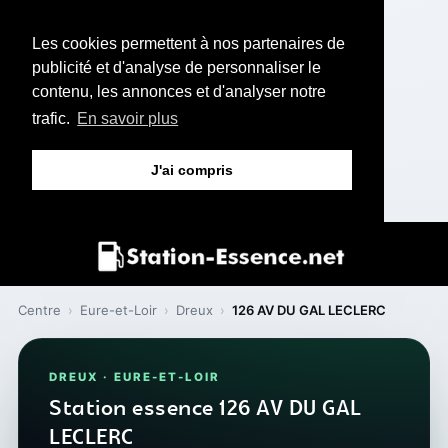
Les cookies permettent à nos partenaires de
publicité et d'analyse de personnaliser le
contenu, les annonces et d'analyser notre
trafic.
En savoir plus
J'ai compris
Centre
›
Eure-et-Loir
›
Dreux
›
126 AV DU GAL LECLERC
DREUX · EURE-ET-LOIR
Station essence 126 AV DU GAL
LECLERC