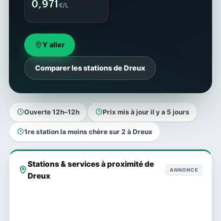
0,971
€/L
Y aller
Comparer les stations de Dreux
Ouverte 12h–12h
Prix mis à jour il y a 5 jours
1re station la moins chère sur 2 à Dreux
Stations & services à proximité de
ANNONCE
Dreux