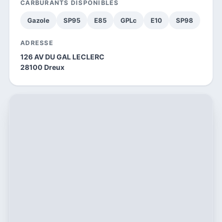
CARBURANTS DISPONIBLES
Gazole
SP95
E85
GPLc
E10
SP98
ADRESSE
126 AV DU GAL LECLERC
28100 Dreux