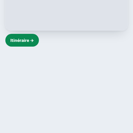
Itinéraire →