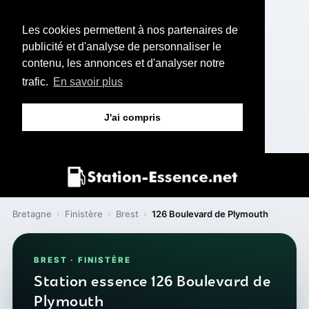
Les cookies permettent à nos partenaires de
publicité et d'analyse de personnaliser le
contenu, les annonces et d'analyser notre
trafic.
En savoir plus
J'ai compris
Bretagne
›
Finistère
›
Brest
›
126 Boulevard de Plymouth
BREST · FINISTÈRE
Station essence 126 Boulevard de
Plymouth