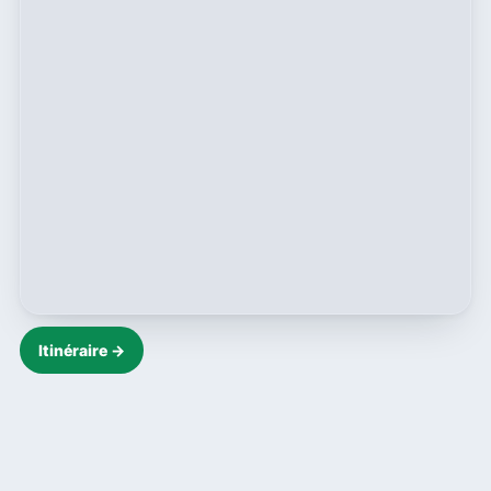
Itinéraire →