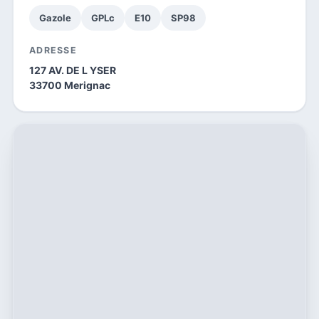
Gazole
GPLc
E10
SP98
ADRESSE
127 AV. DE L YSER
33700 Merignac