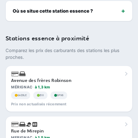
Où se situe cette station essence ?
Stations essence à proximité
Comparez les prix des carburants des stations les plus
proches.
Avenue des frères Robinson
MÉRIGNAC
à 1,3 km
GAZOLE
E10
SP98
Prix non actualisés récemment
Rue de Mirepin
MERIGNAC
à 1,5 km