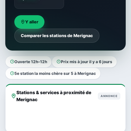
Y aller
Comparer les stations de Merignac
Ouverte 12h–12h
Prix mis à jour il y a 6 jours
5e station la moins chère sur 5 à Merignac
Stations & services à proximité de
ANNONCE
Merignac