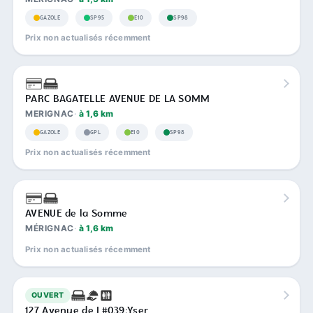
GAZOLE
SP95
E10
SP98
Prix non actualisés récemment
PARC BAGATELLE AVENUE DE LA SOMM
MERIGNAC
à 1,6 km
GAZOLE
GPL
E10
SP98
Prix non actualisés récemment
AVENUE de la Somme
MÉRIGNAC
à 1,6 km
Prix non actualisés récemment
OUVERT
127 Avenue de L#039;Yser