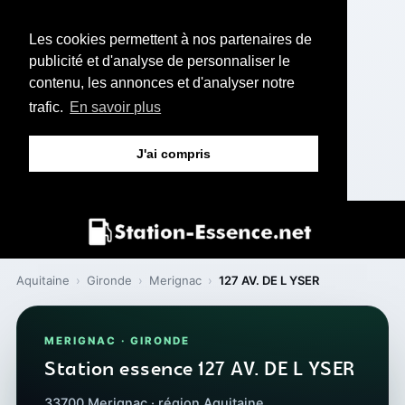
Les cookies permettent à nos partenaires de
publicité et d'analyse de personnaliser le
contenu, les annonces et d'analyser notre
trafic.
En savoir plus
J'ai compris
Aquitaine
›
Gironde
›
Merignac
›
127 AV. DE L YSER
MERIGNAC · GIRONDE
Station essence 127 AV. DE L YSER
33700 Merignac · région Aquitaine