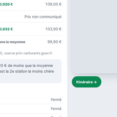
109,00 €
0,020 €
Prix non communiqué
103,90 €
0,032 €
99,90 €
ans la moyenne
6), source prix-carburants.gouv.fr.
020 € de moins que la moyenne
est la 2e station la moins chère
Itinéraire →
Fermé
Fermé