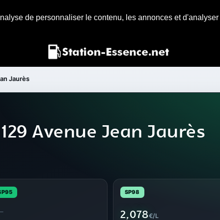
nalyse de personnaliser le contenu, les annonces et d'analyser n
an Jaurès
 129 Avenue Jean Jaurès
SP95
SP98
—
2,078
€/L