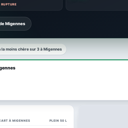
N RUPTURE
 de Migennes
n la moins chère sur 3 à Migennes
igennes
CART À MIGENNES
PLEIN 50 L