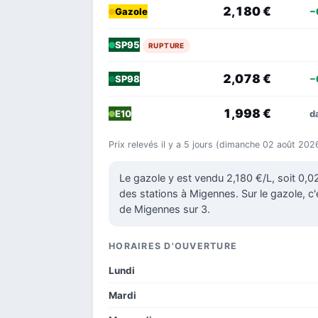
2,180 €
−
Gazole
SP95
RUPTURE
2,078 €
−
SP98
1,998 €
d
E10
Prix relevés il y a 5 jours (dimanche 02 août 202
Le gazole y est vendu 2,180 €/L, soit 0,
des stations à Migennes. Sur le gazole, c'
de Migennes sur 3.
HORAIRES D'OUVERTURE
Lundi
Mardi