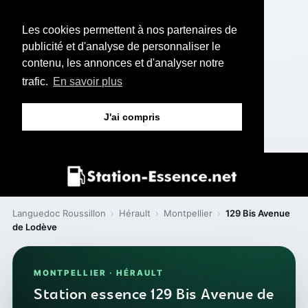
Les cookies permettent à nos partenaires de
publicité et d'analyse de personnaliser le
contenu, les annonces et d'analyser notre
trafic.
En savoir plus
J'ai compris
Languedoc Roussillon
›
Hérault
›
Montpellier
›
129 Bis Avenue
de Lodève
MONTPELLIER · HÉRAULT
Station essence 129 Bis Avenue de