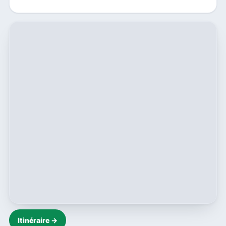
Itinéraire →