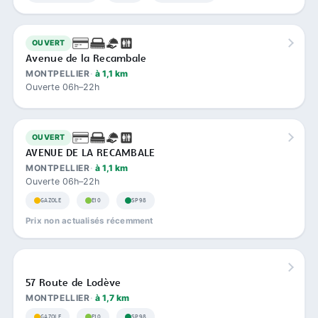
OUVERT
Avenue de la Recambale
MONTPELLIER
à 1,1 km
Ouverte 06h–22h
OUVERT
AVENUE DE LA RECAMBALE
MONTPELLIER
à 1,1 km
Ouverte 06h–22h
GAZOLE
E10
SP98
Prix non actualisés récemment
57 Route de Lodève
MONTPELLIER
à 1,7 km
GAZOLE
E10
SP98