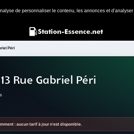
nalyse de personnaliser le contenu, les annonces et d'analyser n
riel Péri
13 Rue Gabriel Péri
s
mment : aucun tarif à jour n'est disponible.