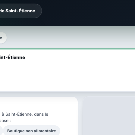
de Saint-Étienne
e
int-Étienne
i
à Saint-Étienne, dans le
pose :
Boutique non alimentaire