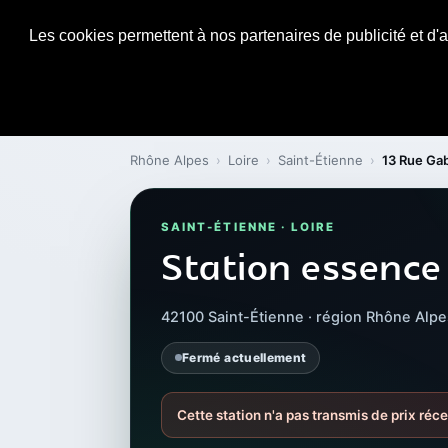
Les cookies permettent à nos partenaires de publicité et d'a
Rhône Alpes
›
Loire
›
Saint-Étienne
›
13 Rue Gab
SAINT-ÉTIENNE · LOIRE
Station essence 
42100 Saint-Étienne · région Rhône Alpe
Fermé actuellement
Cette station n'a pas transmis de prix réce