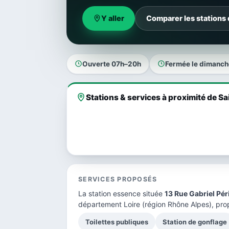
Y aller
Comparer les stations 
Ouverte 07h–20h
Fermée le dimanch
Stations & services à proximité de Sa
SERVICES PROPOSÉS
La station essence située
13 Rue Gabriel Pér
département Loire
(région Rhône Alpes), pro
Toilettes publiques
Station de gonflage