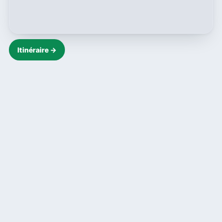
Itinéraire →