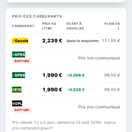
PRIX DES CARBURANTS
PRIX AU
ÉCART À
PLEIN 50
CARBURANT
LITRE
HOUILLES
L
2,239 €
111,95 €
dans la moyenne
Gazole
SP95
Prix non communiqué
RUPTURE
1,990 €
99,50 €
−0,096 €
SP98
1,990 €
99,50 €
−0,028 €
E10
GPL
Prix non communiqué
RUPTURE
Prix relevés il y a 8 jours (dimanche 02 août 2026), source
prix-carburants.gouv.fr.