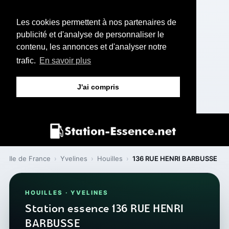
Les cookies permettent à nos partenaires de
publicité et d'analyse de personnaliser le
contenu, les annonces et d'analyser notre
trafic.
En savoir plus
J'ai compris
Ile de France
›
Yvelines
›
Houilles
›
136 RUE HENRI BARBUSSE
HOUILLES · YVELINES
Station essence 136 RUE HENRI
BARBUSSE