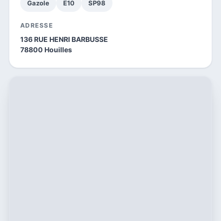
Gazole
E10
SP98
ADRESSE
136 RUE HENRI BARBUSSE
78800 Houilles