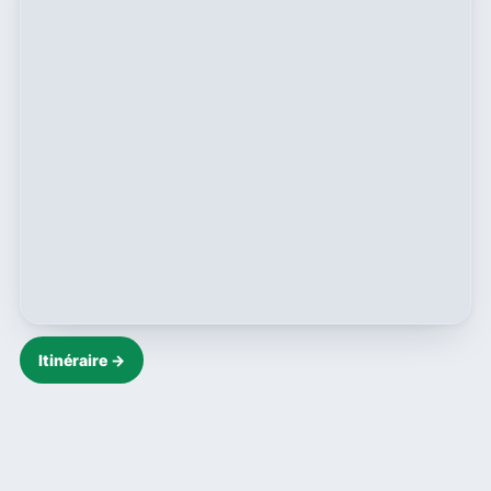
Itinéraire →