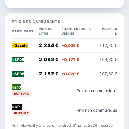
PRIX DES CARBURANTS
PRIX AU
ÉCART EN HAUTE-
PLEIN 50
CARBURANT
LITRE
VIENNE
L
2,244 €
112,20 €
+0,026 €
Gazole
2,092 €
104,60 €
+0,177 €
SP95
2,152 €
107,60 €
+0,020 €
SP98
E10
Prix non communiqué
RUPTURE
GPL
Prix non communiqué
RUPTURE
Prix relevés il y a 6 jours (vendredi 31 juillet 2026), source