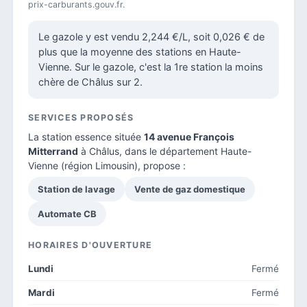
prix-carburants.gouv.fr.
Le gazole y est vendu 2,244 €/L, soit 0,026 € de
plus que la moyenne des stations en Haute-
Vienne. Sur le gazole, c'est la 1re station la moins
chère de Châlus sur 2.
SERVICES PROPOSÉS
La station essence située
14 avenue François
Mitterrand
à Châlus, dans le
département Haute-
Vienne
(région Limousin), propose :
Station de lavage
Vente de gaz domestique
Automate CB
HORAIRES D'OUVERTURE
Lundi
Fermé
Mardi
Fermé