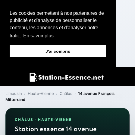
Les cookies permettent à nos partenaires de
publicité et d'analyse de personnaliser le
contenu, les annonces et d'analyser notre
trafic.
En savoir plus
J'ai compris
Limousin
›
Haute-Vienne
›
Châlus
›
14 avenue François
Mitterrand
CHÂLUS · HAUTE-VIENNE
Station essence 14 avenue