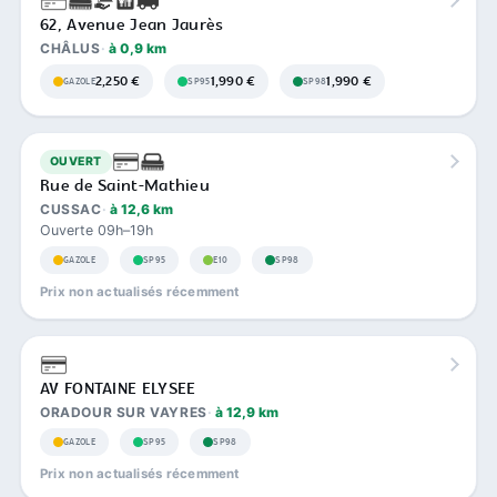
62, Avenue Jean Jaurès
CHÂLUS
à 0,9 km
2,250 €
1,990 €
1,990 €
GAZOLE
SP95
SP98
OUVERT
Rue de Saint-Mathieu
CUSSAC
à 12,6 km
Ouverte 09h–19h
GAZOLE
SP95
E10
SP98
Prix non actualisés récemment
AV FONTAINE ELYSEE
ORADOUR SUR VAYRES
à 12,9 km
GAZOLE
SP95
SP98
Prix non actualisés récemment