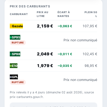
PRIX DES CARBURANTS
PRIX AU
ÉCART À
PLEIN 50
CARBURANT
LITRE
NANTES
L
2,159 €
107,95 €
−0,063 €
Gazole
SP95
Prix non communiqué
RUPTURE
2,049 €
102,45 €
−0,011 €
SP98
1,979 €
98,95 €
−0,035 €
E10
GPL
Prix non communiqué
RUPTURE
Prix relevés il y a 4 jours (dimanche 02 août 2026), source
prix-carburants.gouv.fr.