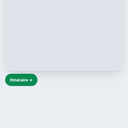
Itinéraire →