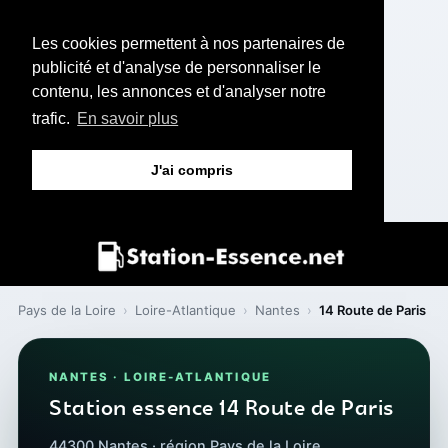
Les cookies permettent à nos partenaires de
publicité et d'analyse de personnaliser le
contenu, les annonces et d'analyser notre
trafic.
En savoir plus
J'ai compris
Pays de la Loire
›
Loire-Atlantique
›
Nantes
›
14 Route de Paris
NANTES · LOIRE-ATLANTIQUE
Station essence 14 Route de Paris
44300 Nantes · région Pays de la Loire