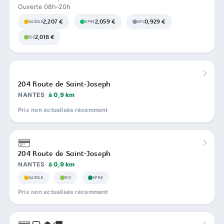
Ouverte 08h–20h
2,207 €
2,059 €
0,929 €
GAZOLE
SP95
GPL
2,018 €
E10
204 Route de Saint-Joseph
NANTES
à 0,9 km
Prix non actualisés récemment
204 Route de Saint-Joseph
NANTES
à 0,9 km
GAZOLE
E10
SP98
Prix non actualisés récemment