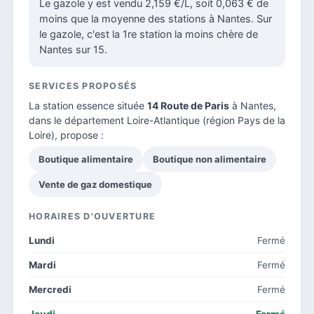
Le gazole y est vendu 2,159 €/L, soit 0,063 € de
moins que la moyenne des stations à Nantes. Sur
le gazole, c'est la 1re station la moins chère de
Nantes sur 15.
SERVICES PROPOSÉS
La station essence située
14 Route de Paris
à Nantes,
dans le
département Loire-Atlantique
(région Pays de la
Loire), propose :
Boutique alimentaire
Boutique non alimentaire
Vente de gaz domestique
HORAIRES D'OUVERTURE
Lundi
Fermé
Mardi
Fermé
Mercredi
Fermé
Jeudi
Fermé