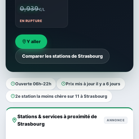
0,939
€/L
EN RUPTURE
Y aller
Comparer les stations de Strasbourg
Ouverte 06h–22h
Prix mis à jour il y a 6 jours
2e station la moins chère sur 11 à Strasbourg
Stations & services à proximité de
ANNONCE
Strasbourg