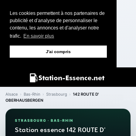
Les cookies permettent à nos partenaires de
publicité et d'analyse de personnaliser le
contenu, les annonces et d'analyser notre
trafic.
En savoir plus
J'ai compris
Alsace
›
Bas-Rhin
›
Strasbourg
›
142 ROUTE D'
OBERHAUSBERGEN
STRASBOURG · BAS-RHIN
Station essence 142 ROUTE D'