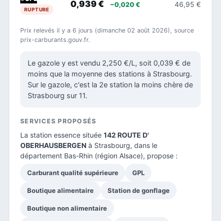
0,939 €
46,95 €
−0,020 €
RUPTURE
Prix relevés il y a 6 jours (dimanche 02 août 2026), source
prix-carburants.gouv.fr.
Le gazole y est vendu 2,250 €/L, soit 0,039 € de
moins que la moyenne des stations à Strasbourg.
Sur le gazole, c'est la 2e station la moins chère de
Strasbourg sur 11.
SERVICES PROPOSÉS
La station essence située
142 ROUTE D'
OBERHAUSBERGEN
à Strasbourg, dans le
département Bas-Rhin
(région Alsace), propose :
Carburant qualité supérieure
GPL
Boutique alimentaire
Station de gonflage
Boutique non alimentaire