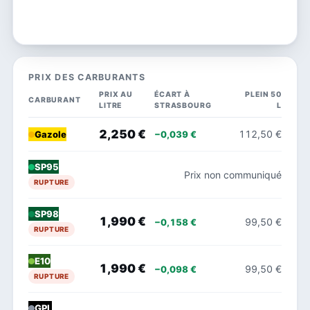
PRIX DES CARBURANTS
PRIX AU
ÉCART À
PLEIN 50
CARBURANT
LITRE
STRASBOURG
L
2,250 €
112,50 €
−0,039 €
Gazole
SP95
Prix non communiqué
RUPTURE
SP98
1,990 €
99,50 €
−0,158 €
RUPTURE
E10
1,990 €
99,50 €
−0,098 €
RUPTURE
GPL