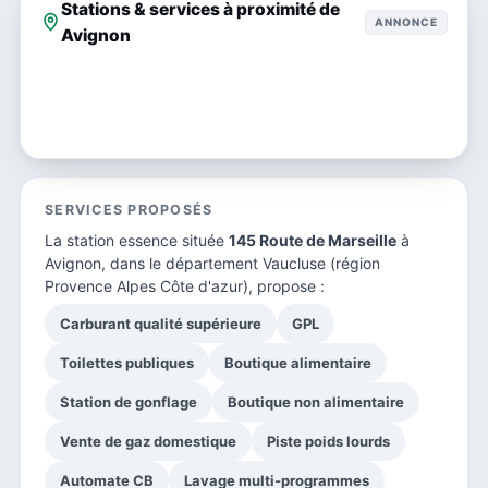
Stations & services à proximité de
ANNONCE
Avignon
SERVICES PROPOSÉS
La station essence située
145 Route de Marseille
à
Avignon, dans le
département Vaucluse
(région
Provence Alpes Côte d'azur), propose :
Carburant qualité supérieure
GPL
Toilettes publiques
Boutique alimentaire
Station de gonflage
Boutique non alimentaire
Vente de gaz domestique
Piste poids lourds
Automate CB
Lavage multi-programmes