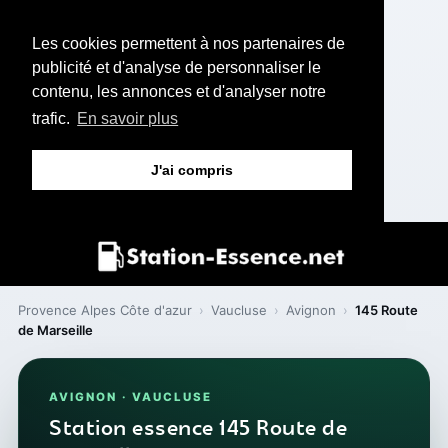
Les cookies permettent à nos partenaires de
publicité et d'analyse de personnaliser le
contenu, les annonces et d'analyser notre
trafic.
En savoir plus
J'ai compris
Provence Alpes Côte d'azur
›
Vaucluse
›
Avignon
›
145 Route
de Marseille
AVIGNON · VAUCLUSE
Station essence 145 Route de