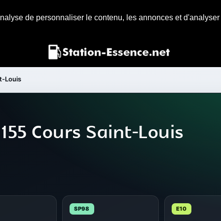
nalyse de personnaliser le contenu, les annonces et d'analyser n
t-Louis
155 Cours Saint-Louis
SP98
E10