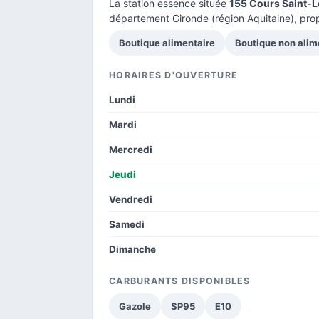
La station essence située
155 Cours Saint-L
département Gironde
(région Aquitaine), pro
Boutique alimentaire
Boutique non alim
HORAIRES D'OUVERTURE
Lundi
Mardi
Mercredi
Jeudi
Vendredi
Samedi
Dimanche
CARBURANTS DISPONIBLES
Gazole
SP95
E10