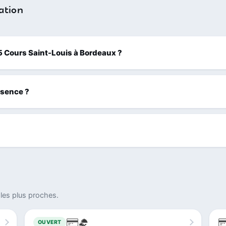
ation
155 Cours Saint-Louis à Bordeaux ?
ssence ?
les plus proches.
OUVERT