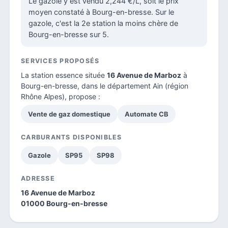
Le gazole y est vendu 2,244 €/L, soit le prix
moyen constaté à Bourg-en-bresse. Sur le
gazole, c'est la 2e station la moins chère de
Bourg-en-bresse sur 5.
SERVICES PROPOSÉS
La station essence située
16 Avenue de Marboz
à
Bourg-en-bresse, dans le
département Ain
(région
Rhône Alpes), propose :
Vente de gaz domestique
Automate CB
CARBURANTS DISPONIBLES
Gazole
SP95
SP98
ADRESSE
16 Avenue de Marboz
01000 Bourg-en-bresse