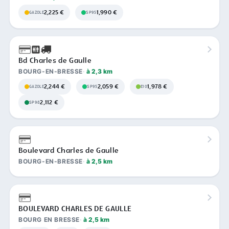
2,225 €
1,990 €
GAZOLE
SP95
Bd Charles de Gaulle
BOURG-EN-BRESSE
à 2,3 km
2,244 €
2,059 €
1,978 €
GAZOLE
SP95
E10
2,112 €
SP98
Boulevard Charles de Gaulle
BOURG-EN-BRESSE
à 2,5 km
BOULEVARD CHARLES DE GAULLE
BOURG EN BRESSE
à 2,5 km