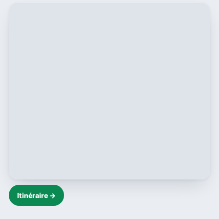
Itinéraire →