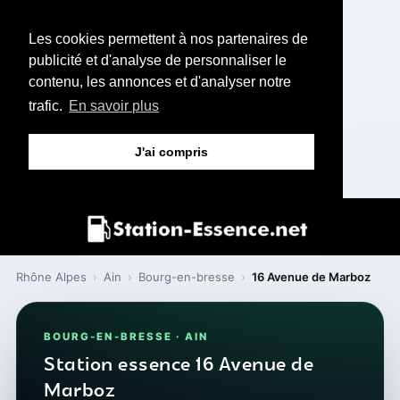
Les cookies permettent à nos partenaires de
publicité et d'analyse de personnaliser le
contenu, les annonces et d'analyser notre
trafic.
En savoir plus
J'ai compris
Rhône Alpes
›
Ain
›
Bourg-en-bresse
›
16 Avenue de Marboz
BOURG-EN-BRESSE · AIN
Station essence 16 Avenue de
Marboz