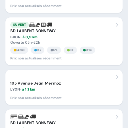
Prix non actualisés récemment
OUVERT
BD LAURENT BONNEVAY
BRON
à 0,9 km
Ouverte 05h–22h
GAZOLE
E85
GPL
E10
SP98
Prix non actualisés récemment
105 Avenue Jean Mermoz
LYON
à 1,1 km
Prix non actualisés récemment
BD LAURENT BONNEVAY