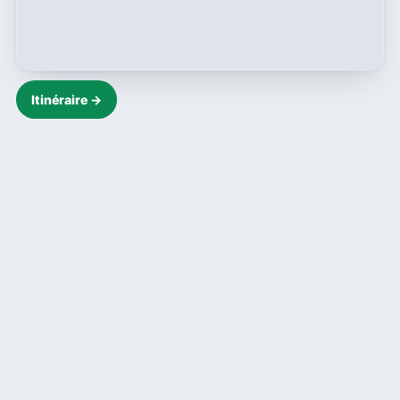
Itinéraire →