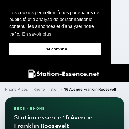
Les cookies permettent à nos partenaires de
publicité et d'analyse de personnaliser le
contenu, les annonces et d'analyser notre
trafic.
En savoir plus
J'ai compris
Rhône Alpes
›
Rhône
›
Bron
›
16 Avenue Franklin Roosevelt
BRON · RHÔNE
Station essence 16 Avenue
Franklin Roosevelt