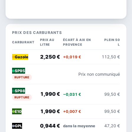
PRIX DES CARBURANTS
PRIX AU
ÉCART À AIX EN
PLEIN 50
CARBURANT
LITRE
PROVENCE
L
2,250 €
112,50 €
+0,019 €
Gazole
SP95
Prix non communiqué
RUPTURE
SP98
1,990 €
99,50 €
−0,031 €
RUPTURE
1,990 €
99,50 €
+0,007 €
E10
0,944 €
47,20 €
dans la moyenne
GPL