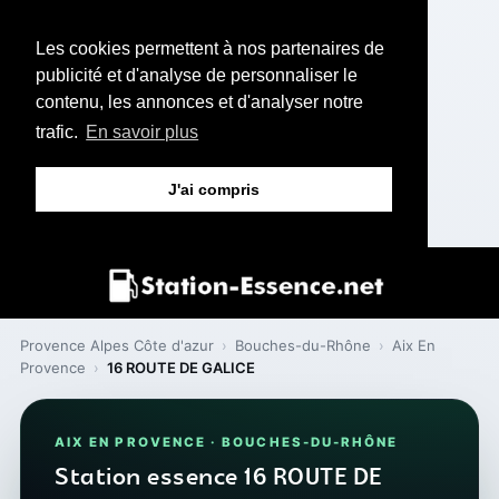
Les cookies permettent à nos partenaires de
publicité et d'analyse de personnaliser le
contenu, les annonces et d'analyser notre
trafic.
En savoir plus
J'ai compris
Provence Alpes Côte d'azur
›
Bouches-du-Rhône
›
Aix En
Provence
›
16 ROUTE DE GALICE
AIX EN PROVENCE · BOUCHES-DU-RHÔNE
Station essence 16 ROUTE DE