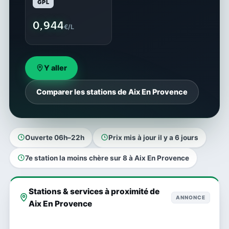
GPL
0,944
€/L
Y aller
Comparer les stations de Aix En Provence
Ouverte 06h–22h
Prix mis à jour il y a 6 jours
7e station la moins chère sur 8 à Aix En Provence
Stations & services à proximité de
ANNONCE
Aix En Provence