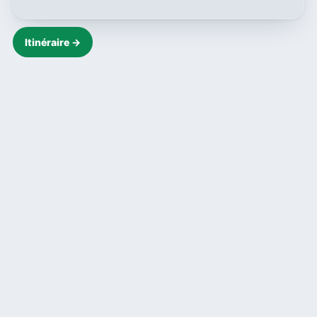
Itinéraire →