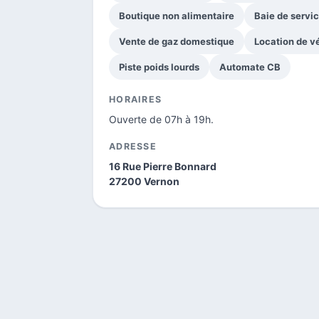
Boutique non alimentaire
Baie de servi
Vente de gaz domestique
Location de v
Piste poids lourds
Automate CB
HORAIRES
Ouverte de 07h à 19h.
ADRESSE
16 Rue Pierre Bonnard
27200 Vernon