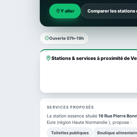
Y aller
Comparer les stations
Ouverte 07h–19h
Stations & services à proximité de V
SERVICES PROPOSÉS
La station essence située
16 Rue Pierre Bon
Eure
(région Haute Normandie ), propose :
Toilettes publiques
Boutique alimentair