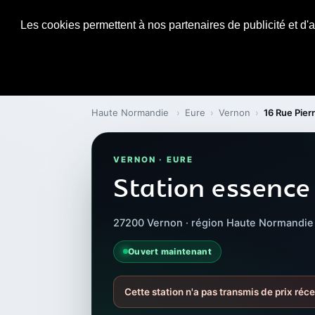
Les cookies permettent à nos partenaires de publicité et d'a
Haute Normandie
›
Eure
›
Vernon
›
16 Rue Pier
VERNON · EURE
Station essence
27200 Vernon · région Haute Normandie
Ouvert maintenant
Cette station n'a pas transmis de prix réce