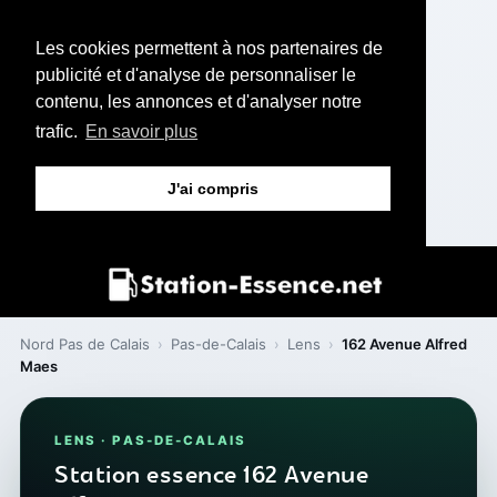
Les cookies permettent à nos partenaires de
publicité et d'analyse de personnaliser le
contenu, les annonces et d'analyser notre
trafic.
En savoir plus
J'ai compris
Nord Pas de Calais
›
Pas-de-Calais
›
Lens
›
162 Avenue Alfred
Maes
LENS · PAS-DE-CALAIS
Station essence 162 Avenue