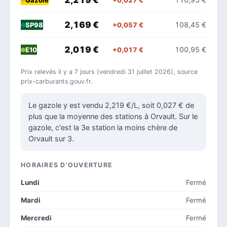
Gazole
2,169 €
108,45 €
+0,057 €
SP98
2,019 €
100,95 €
+0,017 €
E10
Prix relevés il y a 7 jours (vendredi 31 juillet 2026), source
prix-carburants.gouv.fr.
Le gazole y est vendu 2,219 €/L, soit 0,027 € de
plus que la moyenne des stations à Orvault. Sur le
gazole, c'est la 3e station la moins chère de
Orvault sur 3.
HORAIRES D'OUVERTURE
Lundi
Fermé
Mardi
Fermé
Mercredi
Fermé