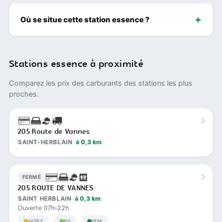
Où se situe cette station essence ?
Stations essence à proximité
Comparez les prix des carburants des stations les plus
proches.
205 Route de Vannes
SAINT-HERBLAIN
à 0,3 km
FERMÉ
205 ROUTE DE VANNES
SAINT HERBLAIN
à 0,3 km
Ouverte 07h–22h
GAZOLE
E10
SP98