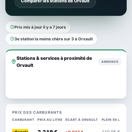
Comparer les stations de Orvault
Prix mis à jour il y a 7 jours
3e station la moins chère sur 3 à Orvault
Stations & services à proximité de
ANNONCE
Orvault
PRIX DES CARBURANTS
CARBURANT
PRIX AU LITRE
ÉCART À ORVAULT
PLEIN 50 L
2,219 €
110,95 €
+0,027 €