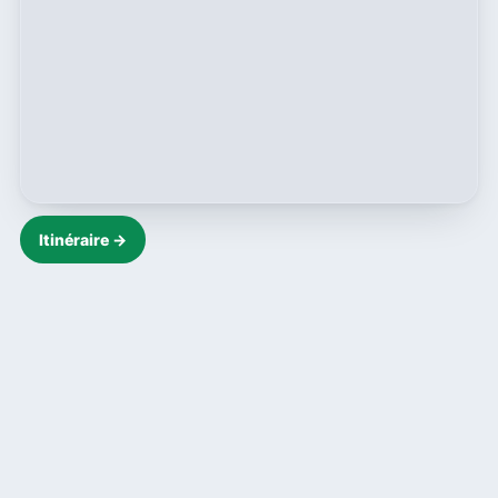
Itinéraire →