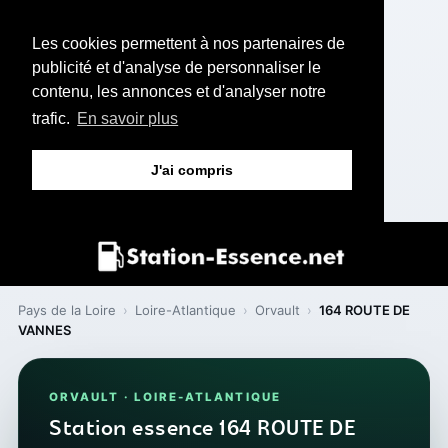
Les cookies permettent à nos partenaires de
publicité et d'analyse de personnaliser le
contenu, les annonces et d'analyser notre
trafic.
En savoir plus
J'ai compris
Pays de la Loire
›
Loire-Atlantique
›
Orvault
›
164 ROUTE DE
VANNES
ORVAULT · LOIRE-ATLANTIQUE
Station essence 164 ROUTE DE