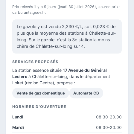
Prix relevés il y a 9 jours (jeudi 30 juillet 2026), source prix-
carburants.gouv.fr.
Le gazole y est vendu 2,230 €/L, soit 0,023 € de
plus que la moyenne des stations à Châlette-sur-
loing. Sur le gazole, c'est la 3e station la moins
chère de Châlette-sur-loing sur 4.
SERVICES PROPOSÉS
La station essence située
17 Avenue du Général
Leclerc
à Châlette-sur-loing, dans le
département
Loiret
(région Centre), propose :
Vente de gaz domestique
Automate CB
HORAIRES D'OUVERTURE
Lundi
08.30-20.00
Mardi
08.30-20.00