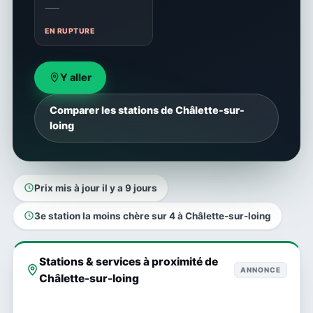
—
EN RUPTURE
Y aller
Comparer les stations de Châlette-sur-
loing
Prix mis à jour il y a 9 jours
3e station la moins chère sur 4 à Châlette-sur-loing
Stations & services à proximité de
ANNONCE
Châlette-sur-loing