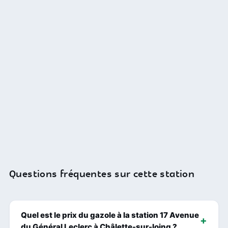
Questions fréquentes sur cette station
Quel est le prix du gazole à la station 17 Avenue
du Général Leclerc à Châlette-sur-loing ?