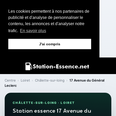
Les cookies permettent à nos partenaires de
publicité et d'analyse de personnaliser le
contenu, les annonces et d'analyser notre
trafic.
En savoir plus
J'ai compris
Centre
›
Loiret
›
Châlette-sur-loing
›
17 Avenue du Général
Leclerc
CHÂLETTE-SUR-LOING · LOIRET
Station essence 17 Avenue du