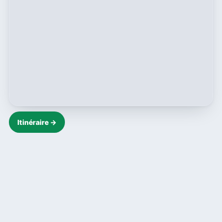
Itinéraire →