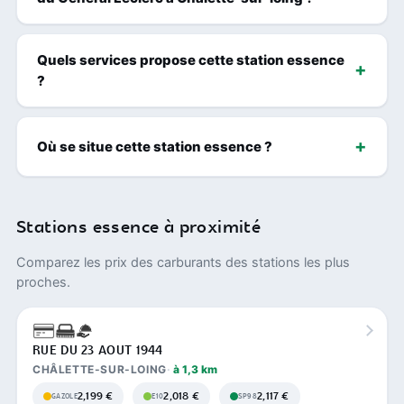
Quels services propose cette station essence
?
Où se situe cette station essence ?
Stations essence à proximité
Comparez les prix des carburants des stations les plus
proches.
RUE DU 23 AOUT 1944
CHÂLETTE-SUR-LOING
à 1,3 km
2,199 €
2,018 €
2,117 €
GAZOLE
E10
SP98