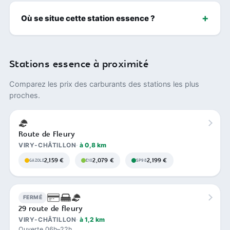
Où se situe cette station essence ?
Stations essence à proximité
Comparez les prix des carburants des stations les plus
proches.
Route de Fleury
VIRY-CHÂTILLON
à 0,8 km
2,159 €
2,079 €
2,199 €
GAZOLE
E10
SP98
FERMÉ
29 route de fleury
VIRY-CHÂTILLON
à 1,2 km
Ouverte 06h–22h