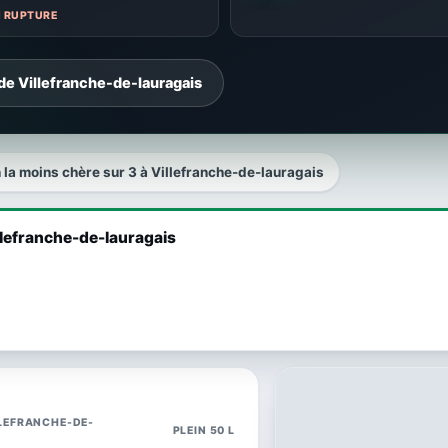
N RUPTURE
de Villefranche-de-lauragais
n la moins chère sur 3 à Villefranche-de-lauragais
illefranche-de-lauragais
LLEFRANCHE-DE-
PLEIN 50 L