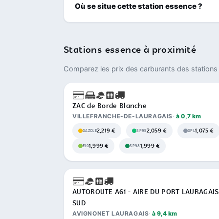
Où se situe cette station essence ?
Stations essence à proximité
Comparez les prix des carburants des stations 
ZAC de Borde Blanche
VILLEFRANCHE-DE-LAURAGAIS
à 0,7 km
2,219 €
2,059 €
1,075 €
GAZOLE
SP95
GPL
1,999 €
1,999 €
E10
SP98
AUTOROUTE A61 - AIRE DU PORT LAURAGAIS
SUD
AVIGNONET LAURAGAIS
à 9,4 km