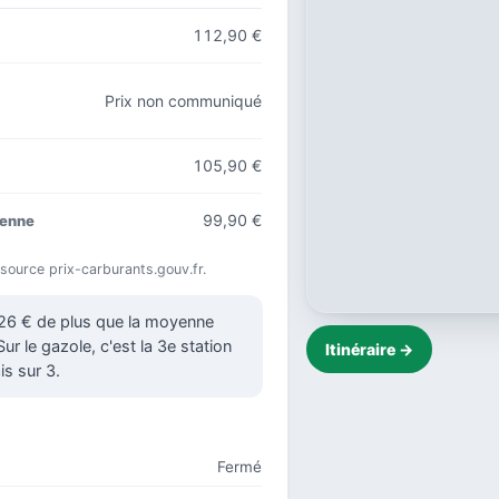
112,90 €
Prix non communiqué
105,90 €
99,90 €
yenne
 source prix-carburants.gouv.fr.
026 € de plus que la moyenne
ur le gazole, c'est la 3e station
Itinéraire →
is sur 3.
Fermé