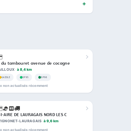
 du tambouret avenue de cocagne
AILLOUX
à 8,4 km
GAZOLE
SP95
SP98
ix non actualisés récemment
1-AIRE DE LAURAGAIS NORD LES C
VIGNONET-LAURAGAIS
à 9,6 km
ix non actualisés récemment