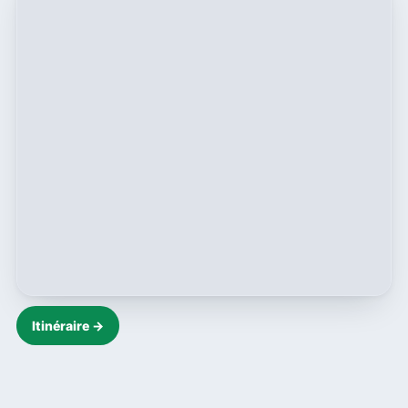
Itinéraire →