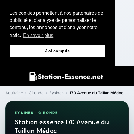
Les cookies permettent à nos partenaires de
publicité et d'analyse de personnaliser le
contenu, les annonces et d'analyser notre
trafic.
En savoir plus
J'ai compris
Aquitaine
›
Gironde
›
Eysines
›
170 Avenue du Taillan Médoc
EYSINES · GIRONDE
Station essence 170 Avenue du
Taillan Médoc