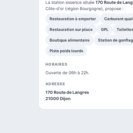
La station essence située
170 Route de Lang
Côte-d'or
(région Bourgogne), propose :
Restauration à emporter
Carburant qual
Restauration sur place
GPL
Toilette
Boutique alimentaire
Station de gonfla
Piste poids lourds
HORAIRES
Ouverte de 06h à 22h.
ADRESSE
170 Route de Langres
21000 Dijon