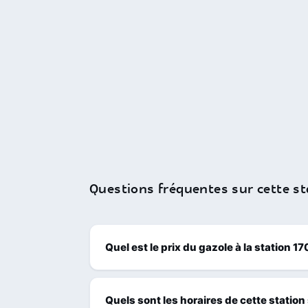
Questions fréquentes sur cette st
Quel est le prix du gazole à la station 1
Quels sont les horaires de cette station