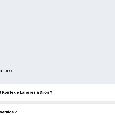
ation
70 Route de Langres à Dijon ?
 service ?