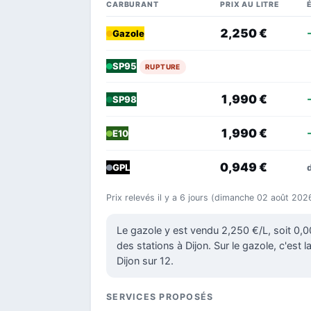
CARBURANT
PRIX AU LITRE
2,250 €
Gazole
SP95
RUPTURE
1,990 €
SP98
1,990 €
E10
0,949 €
GPL
Prix relevés il y a 6 jours (dimanche 02 août 202
Le gazole y est vendu 2,250 €/L, soit 0
des stations à Dijon. Sur le gazole, c'est 
Dijon sur 12.
SERVICES PROPOSÉS