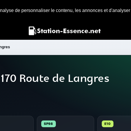
nalyse de personnaliser le contenu, les annonces et d'analyser n
angres
 170 Route de Langres
SP98
E10