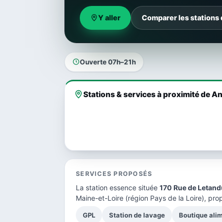
Y aller
Comparer les stations
Ouverte 07h–21h
Stations & services à proximité de A
SERVICES PROPOSÉS
La station essence située
170 Rue de Letand
Maine-et-Loire
(région Pays de la Loire), pro
GPL
Station de lavage
Boutique ali