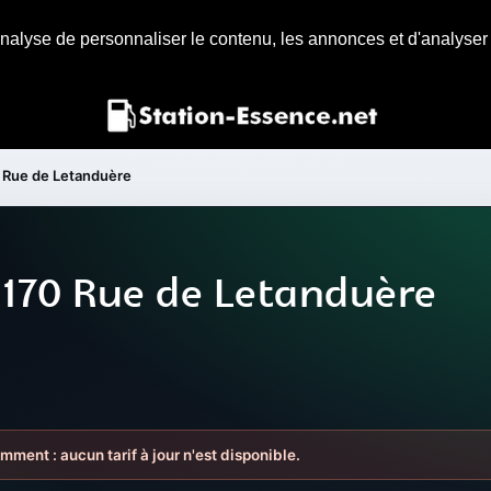
nalyse de personnaliser le contenu, les annonces et d'analyser n
 Rue de Letanduère
 170 Rue de Letanduère
mment : aucun tarif à jour n'est disponible.