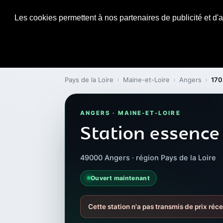
Les cookies permettent à nos partenaires de publicité et d'a
Pays de la Loire
›
Maine-et-Loire
›
Angers
›
170
ANGERS · MAINE-ET-LOIRE
Station essence
49000 Angers · région Pays de la Loire
Ouvert maintenant
Cette station n'a pas transmis de prix réce