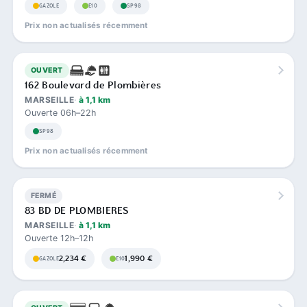
GAZOLE
E10
SP98
Prix non actualisés récemment
OUVERT
162 Boulevard de Plombières
MARSEILLE
à 1,1 km
Ouverte 06h–22h
SP98
Prix non actualisés récemment
FERMÉ
83 BD DE PLOMBIERES
MARSEILLE
à 1,1 km
Ouverte 12h–12h
2,234 €
1,990 €
GAZOLE
E10