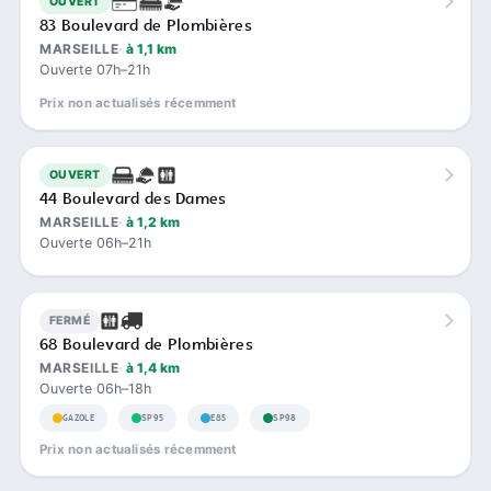
OUVERT
83 Boulevard de Plombières
MARSEILLE
à 1,1 km
Ouverte 07h–21h
Prix non actualisés récemment
OUVERT
44 Boulevard des Dames
MARSEILLE
à 1,2 km
Ouverte 06h–21h
FERMÉ
68 Boulevard de Plombières
MARSEILLE
à 1,4 km
Ouverte 06h–18h
GAZOLE
SP95
E85
SP98
Prix non actualisés récemment