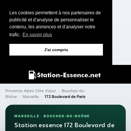
Les cookies permettent à nos partenaires de
publicité et d'analyse de personnaliser le
contenu, les annonces et d'analyser notre
trafic.
En savoir plus
J'ai compris
Provence Alpes Côte d'azur
›
Bouches-du-
Rhône
›
Marseille
›
172 Boulevard de Paris
MARSEILLE · BOUCHES-DU-RHÔNE
Station essence 172 Boulevard de