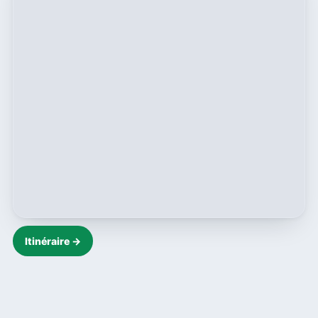
Itinéraire →