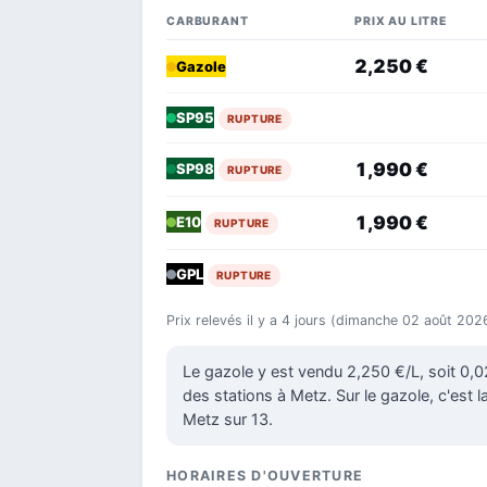
CARBURANT
PRIX AU LITRE
2,250 €
Gazole
SP95
RUPTURE
1,990 €
SP98
RUPTURE
1,990 €
E10
RUPTURE
GPL
RUPTURE
Prix relevés il y a 4 jours (dimanche 02 août 202
Le gazole y est vendu 2,250 €/L, soit 0
des stations à Metz. Sur le gazole, c'est 
Metz sur 13.
HORAIRES D'OUVERTURE