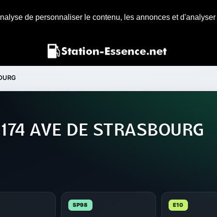
nalyse de personnaliser le contenu, les annonces et d'analyser n
BOURG
e 174 AVE DE STRASBOURG
SP98
E10