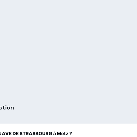
ation
n 174 AVE DE STRASBOURG à Metz ?