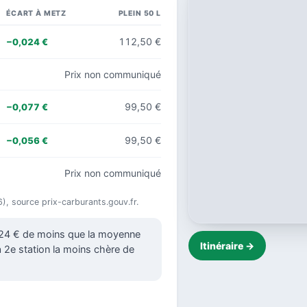
ÉCART À METZ
PLEIN 50 L
112,50 €
−0,024 €
Prix non communiqué
99,50 €
−0,077 €
99,50 €
−0,056 €
Prix non communiqué
6), source prix-carburants.gouv.fr.
,024 € de moins que la moyenne
Itinéraire →
la 2e station la moins chère de