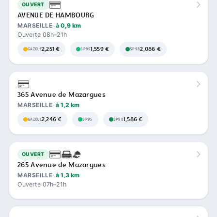
OUVERT
AVENUE DE HAMBOURG
MARSEILLE
à 0,9 km
Ouverte 08h–21h
2,251 €
1,559 €
2,086 €
GAZOLE
SP95
SP98
365 Avenue de Mazargues
MARSEILLE
à 1,2 km
2,246 €
1,586 €
GAZOLE
SP95
SP98
OUVERT
265 Avenue de Mazargues
MARSEILLE
à 1,3 km
Ouverte 07h–21h