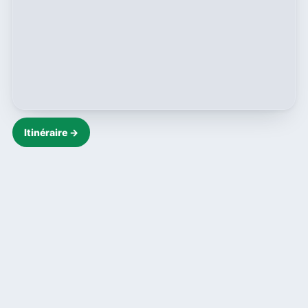
Itinéraire →