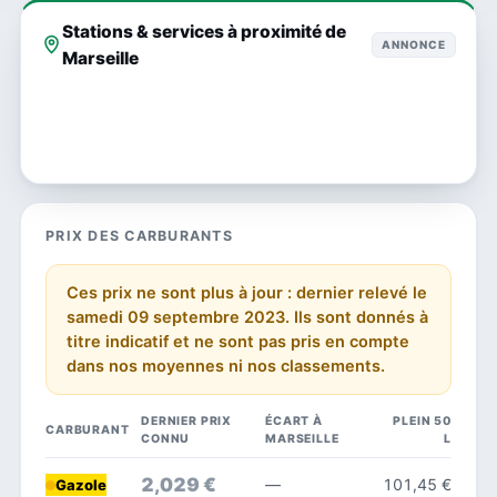
Stations & services à proximité de
ANNONCE
Marseille
PRIX DES CARBURANTS
Ces prix ne sont plus à jour : dernier relevé le
samedi 09 septembre 2023. Ils sont donnés à
titre indicatif et ne sont pas pris en compte
dans nos moyennes ni nos classements.
DERNIER PRIX
ÉCART À
PLEIN 50
CARBURANT
CONNU
MARSEILLE
L
2,029 €
—
101,45 €
Gazole