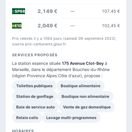
2,149 €
—
107,45 €
SP98
2,049 €
—
102,45 €
E10
Prix relevés il y a 1064 jours (samedi 09 septembre 2023),
source prix-carburants.gouv.fr.
SERVICES PROPOSÉS
La station essence située
175 Avenue Clot-Bey
à
Marseille, dans le
département Bouches-du-Rhône
(région Provence Alpes Côte d'azur), propose :
Toilettes publiques
Boutique alimentaire
Station de gonflage
Boutique non alimentaire
Baie de service auto
Vente de gaz domestique
Relais colis
Lavage multi-programmes
HORAIRES