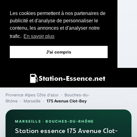
Les cookies permettent à nos partenaires de
publicité et d'analyse de personnaliser le
contenu, les annonces et d'analyser notre
trafic.
En savoir plus
J'ai compris
Provence Alpes Côte d'azur
›
Bouches-du-
Rhône
›
Marseille
›
175 Avenue Clot-Bey
MARSEILLE · BOUCHES-DU-RHÔNE
Station essence 175 Avenue Clot-