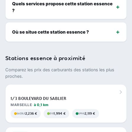
Quels services propose cette station essence
?
Où se situe cette station essence ?
Stations essence à proximité
Comparez les prix des carburants des stations les plus
proches.
1/3 BOULEVARD DU SABLIER
MARSEILLE
à 0,1 km
2,236 €
1,994 €
2,119 €
GAZOLE
E10
SP98