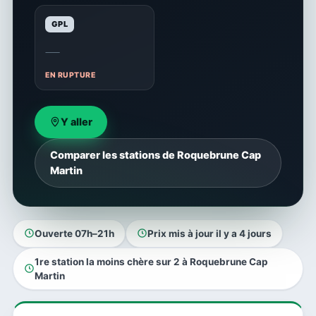
GPL
—
EN RUPTURE
Y aller
Comparer les stations de Roquebrune Cap
Martin
Ouverte 07h–21h
Prix mis à jour il y a 4 jours
1re station la moins chère sur 2 à Roquebrune Cap
Martin