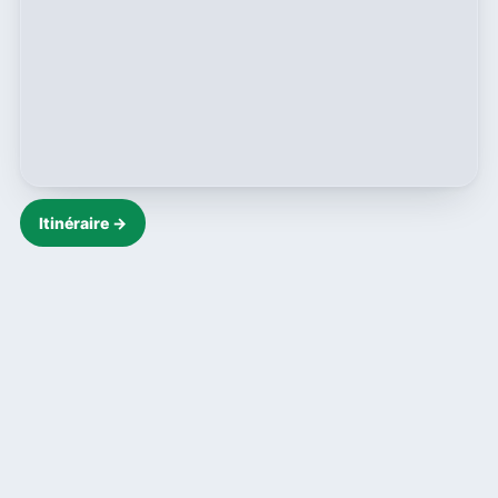
Itinéraire →