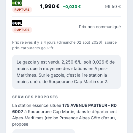
E10
1,990 €
99,50 €
−0,033 €
RUPTURE
GPL
Prix non communiqué
RUPTURE
Prix relevés il y a 4 jours (dimanche 02 août 2026), source
prix-carburants.gouv.fr.
Le gazole y est vendu 2,250 €/L, soit 0,026 € de
moins que la moyenne des stations en Alpes-
Maritimes. Sur le gazole, c'est la 1re station la
moins chère de Roquebrune Cap Martin sur 2.
SERVICES PROPOSÉS
La station essence située
175 AVENUE PASTEUR - RD
6007
à Roquebrune Cap Martin, dans le
département
Alpes-Maritimes
(région Provence Alpes Côte d'azur),
propose :