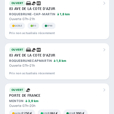
OUVERT
83 AVE DE LA COTE D'AZUR
ROQUEBRUNE-CAP-MARTIN
à 1,8 km
Ouverte 07h–21h
GAZOLE
E10
SP98
Prix non actualisés récemment
OUVERT
83 AVE DE LA COTE D'AZUR
ROQUEBRUNECAPMARTIN
à 1,8 km
Ouverte 07h–21h
Prix non actualisés récemment
OUVERT
PORTE DE FRANCE
MENTON
à 3,9 km
Ouverte 07h–20h
2,250 €
1,861 €
1,990 €
GAZOLE
SP95
SP98