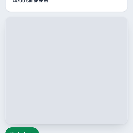
74700 Sallanches