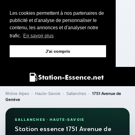
Les cookies permettent à nos partenaires de
publicité et d'analyse de personnaliser le
contenu, les annonces et d'analyser notre
trafic.
En savoir plus
J'ai compris
Rhône Alpes
›
Haute-Savoie
›
Sallanches
›
1751 Avenue de
Genève
SALLANCHES · HAUTE-SAVOIE
Station essence 1751 Avenue de