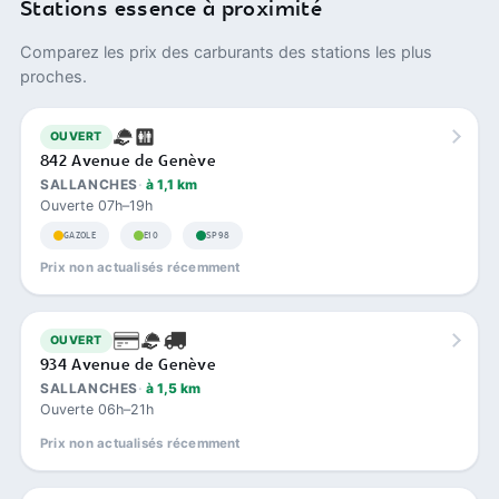
Stations essence à proximité
Comparez les prix des carburants des stations les plus
proches.
OUVERT
842 Avenue de Genève
SALLANCHES
à 1,1 km
Ouverte 07h–19h
GAZOLE
E10
SP98
Prix non actualisés récemment
OUVERT
934 Avenue de Genève
SALLANCHES
à 1,5 km
Ouverte 06h–21h
Prix non actualisés récemment