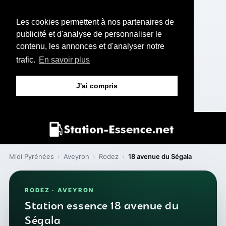
Les cookies permettent à nos partenaires de
publicité et d'analyse de personnaliser le
contenu, les annonces et d'analyser notre
trafic.
En savoir plus
J'ai compris
Midi Pyrénées
›
Aveyron
›
Rodez
›
18 avenue du Ségala
RODEZ · AVEYRON
Station essence 18 avenue du
Ségala