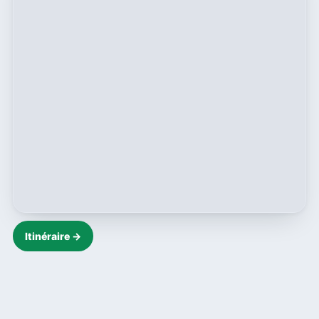
Itinéraire →