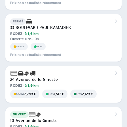
Prix non actualisés récemment
FERMÉ
33 BOULEVARD PAUL RAMADIER
RODEZ
à 1,6 km
Ouverte 07h–19h
GAZOLE
SP95
Prix non actualisés récemment
24 Avenue de la Gineste
RODEZ
à 1,9 km
2,249 €
1,517 €
2,129 €
GAZOLE
SP95
SP98
OUVERT
10 Avenue de la Gineste
RODEZ
à 1,9 km