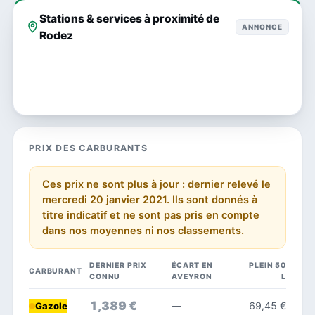
Stations & services à proximité de
ANNONCE
Rodez
PRIX DES CARBURANTS
Ces prix ne sont plus à jour : dernier relevé le
mercredi 20 janvier 2021. Ils sont donnés à
titre indicatif et ne sont pas pris en compte
dans nos moyennes ni nos classements.
DERNIER PRIX
ÉCART EN
PLEIN 50
CARBURANT
CONNU
AVEYRON
L
1,389 €
—
69,45 €
Gazole