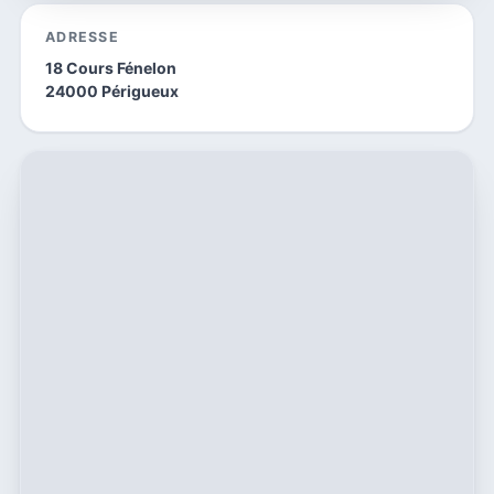
ADRESSE
18 Cours Fénelon
24000 Périgueux