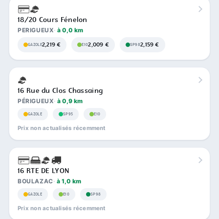
18/20 Cours Fénelon
PERIGUEUX
à 0,0 km
2,219 €
2,009 €
2,159 €
GAZOLE
E10
SP98
16 Rue du Clos Chassaing
PÉRIGUEUX
à 0,9 km
GAZOLE
SP95
E10
Prix non actualisés récemment
16 RTE DE LYON
BOULAZAC
à 1,0 km
GAZOLE
E10
SP98
Prix non actualisés récemment