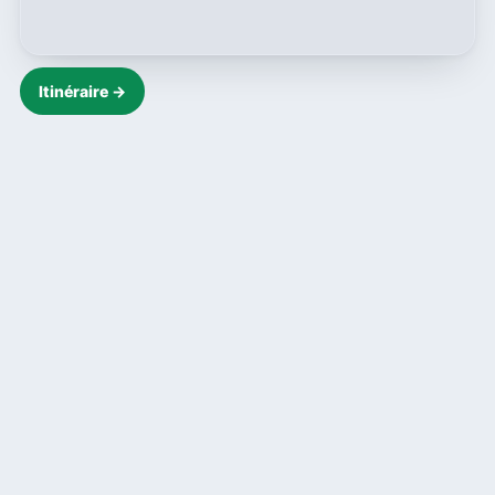
Itinéraire →