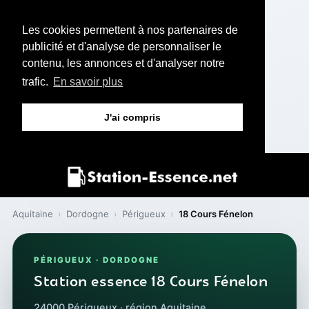
Les cookies permettent à nos partenaires de
publicité et d'analyse de personnaliser le
contenu, les annonces et d'analyser notre
trafic.
En savoir plus
J'ai compris
Aquitaine
›
Dordogne
›
Périgueux
›
18 Cours Fénelon
PÉRIGUEUX · DORDOGNE
Station essence 18 Cours Fénelon
24000 Périgueux · région Aquitaine