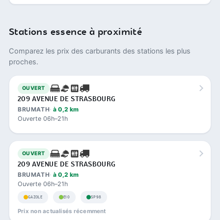
Stations essence à proximité
Comparez les prix des carburants des stations les plus
proches.
OUVERT
209 AVENUE DE STRASBOURG
BRUMATH
à 0,2 km
Ouverte 06h–21h
OUVERT
209 AVENUE DE STRASBOURG
BRUMATH
à 0,2 km
Ouverte 06h–21h
GAZOLE
E10
SP98
Prix non actualisés récemment