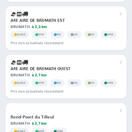
A4E AIRE DE BRUMATH EST
BRUMATH
à 2,3 km
GAZOLE
SP95
E85
GPL
E10
SP98
Prix non actualisés récemment
A4E AIRE DE BRUMATH OUEST
BRUMATH
à 2,7 km
GAZOLE
SP95
E85
GPL
E10
SP98
Prix non actualisés récemment
Rond-Point du Tilleul
BRUMATH
à 2,7 km
GAZOLE
SP95
SP98