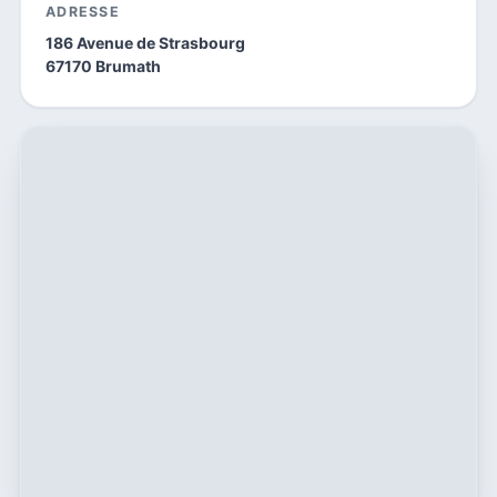
ADRESSE
186 Avenue de Strasbourg
67170 Brumath