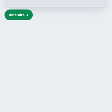
Itinéraire →