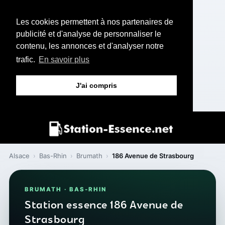
Les cookies permettent à nos partenaires de
publicité et d'analyse de personnaliser le
contenu, les annonces et d'analyser notre
trafic.
En savoir plus
J'ai compris
Alsace
›
Bas-Rhin
›
Brumath
›
186 Avenue de Strasbourg
BRUMATH · BAS-RHIN
Station essence 186 Avenue de
Strasbourg