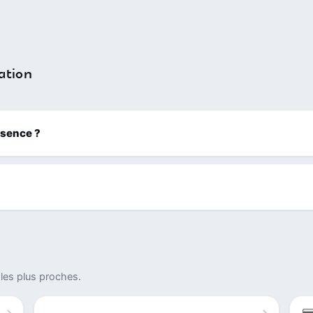
ation
ssence ?
les plus proches.