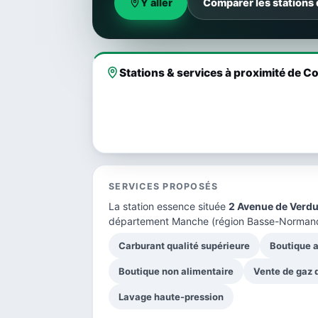
Y aller
Comparer les stations
Stations & services à proximité de 
SERVICES PROPOSÉS
La station essence située
2 Avenue de Verd
département Manche
(région Basse-Normand
Carburant qualité supérieure
Boutique a
Boutique non alimentaire
Vente de gaz
Lavage haute-pression