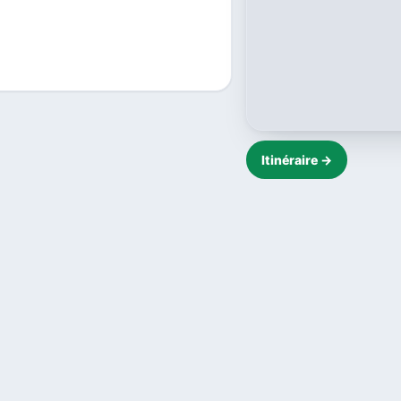
Itinéraire →