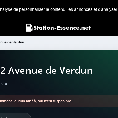
nalyse de personnaliser le contenu, les annonces et d'analyser n
enue de Verdun
 2 Avenue de Verdun
ndie
mment : aucun tarif à jour n'est disponible.