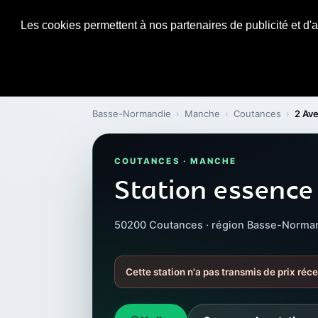
Les cookies permettent à nos partenaires de publicité et d'a
Basse-Normandie
›
Manche
›
Coutances
›
2 Av
COUTANCES · MANCHE
Station essence
50200 Coutances · région Basse-Norma
Cette station n'a pas transmis de prix réce