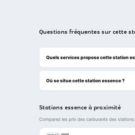
Questions fréquentes sur cette st
Quels services propose cette station e
Où se situe cette station essence ?
Stations essence à proximité
Comparez les prix des carburants des stations 