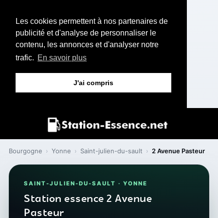
Les cookies permettent à nos partenaires de
publicité et d'analyse de personnaliser le
contenu, les annonces et d'analyser notre
trafic.
En savoir plus
J'ai compris
Bourgogne
›
Yonne
›
Saint-julien-du-sault
›
2 Avenue Pasteur
SAINT-JULIEN-DU-SAULT · YONNE
Station essence 2 Avenue
Pasteur