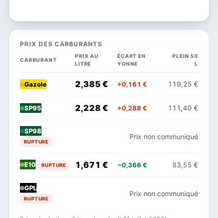
PRIX DES CARBURANTS
PRIX AU
ÉCART EN
PLEIN 50
CARBURANT
LITRE
YONNE
L
2,385 €
119,25 €
+0,161 €
Gazole
2,228 €
111,40 €
+0,288 €
SP95
SP98
Prix non communiqué
RUPTURE
1,671 €
83,55 €
E10
−0,366 €
RUPTURE
GPL
Prix non communiqué
RUPTURE