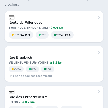
proches.
Route de Villeneuve
SAINT-JULIEN-DU-SAULT
à 0,4 km
2,256 €
2,160 €
GAZOLE
SP95
SP98
Rue Braubach
VILLENEUVE-SUR-YONNE
à 6,2 km
GAZOLE
SP95
SP98
Prix non actualisés récemment
Rue des Entrepreneurs
JOIGNY
à 8,2 km