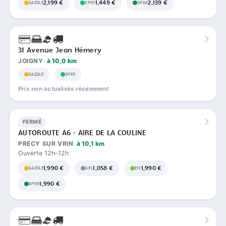
2,199 €
1,449 €
2,139 €
GAZOLE
SP95
SP98
31 Avenue Jean Hémery
JOIGNY
à 10,0 km
GAZOLE
SP95
Prix non actualisés récemment
FERMÉ
AUTOROUTE A6 - AIRE DE LA COULINE
PRECY SUR VRIN
à 10,1 km
Ouverte 12h–12h
1,990 €
1,058 €
1,990 €
GAZOLE
GPL
E10
1,990 €
SP98