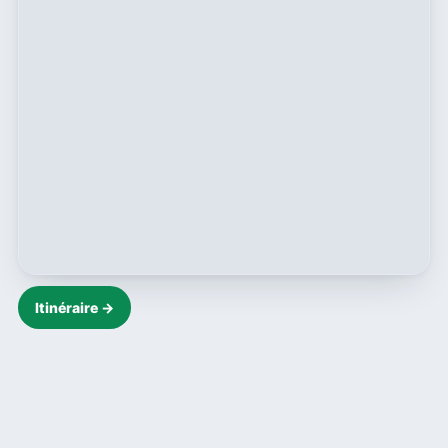
Itinéraire →