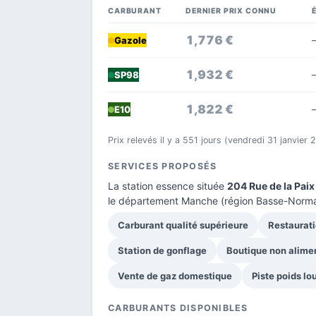
CARBURANT
DERNIER PRIX CONNU
1,776 €
Gazole
1,932 €
SP98
1,822 €
E10
Prix relevés il y a 551 jours (vendredi 31 janvier
SERVICES PROPOSÉS
La station essence située
204 Rue de la Paix
le
département Manche
(région Basse-Norma
Carburant qualité supérieure
Restaurati
Station de gonflage
Boutique non alime
Vente de gaz domestique
Piste poids lo
CARBURANTS DISPONIBLES