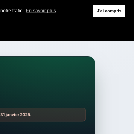
otre trafic.
En savoir plus
J'ai compris
 31 janvier 2025.