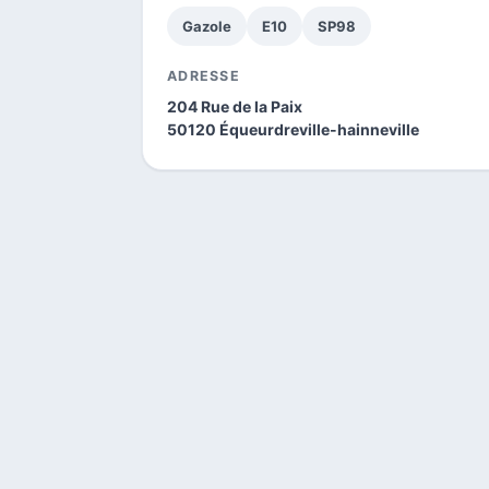
Gazole
E10
SP98
ADRESSE
204 Rue de la Paix
50120 Équeurdreville-hainneville