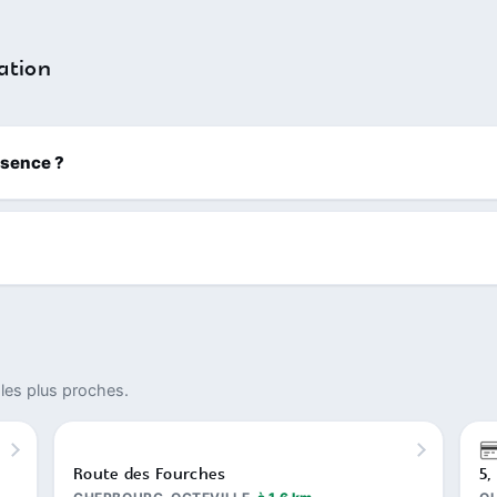
ation
ssence ?
les plus proches.
Route des Fourches
5,