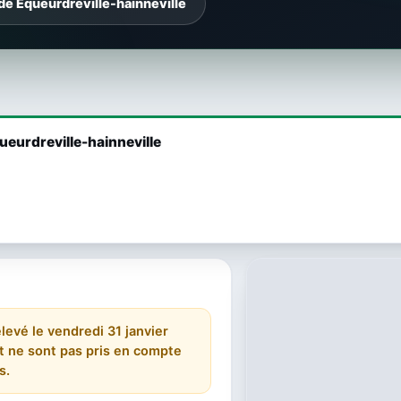
de Équeurdreville-hainneville
ueurdreville-hainneville
elevé le vendredi 31 janvier
 et ne sont pas pris en compte
s.