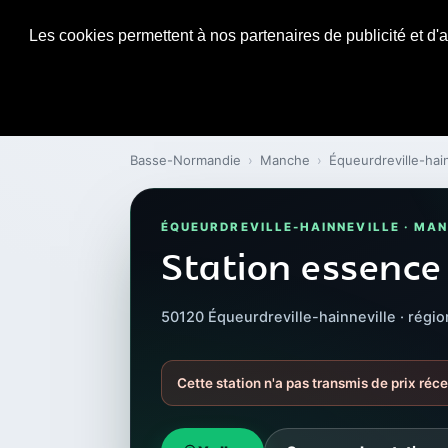
Les cookies permettent à nos partenaires de publicité et d'a
Basse-Normandie
›
Manche
›
Équeurdreville-hain
ÉQUEURDREVILLE-HAINNEVILLE · MA
Station essence 
50120 Équeurdreville-hainneville · rég
Cette station n'a pas transmis de prix réce