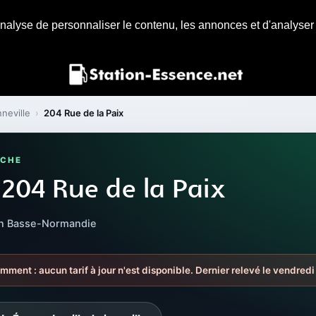
nalyse de personnaliser le contenu, les annonces et d'analyser n
neville
›
204 Rue de la Paix
NCHE
204 Rue de la Paix
ion Basse-Normandie
mment : aucun tarif à jour n'est disponible. Dernier relevé le vendredi